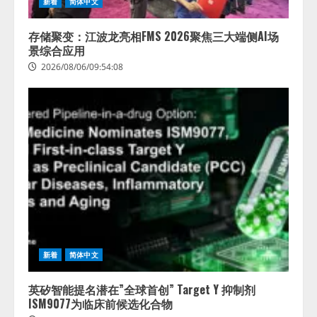
新着
简体中文
存储聚变：江波龙亮相FMS 2026聚焦三大端侧AI场
景综合应用
2026/08/06/09:54:08
新着
简体中文
英矽智能提名潜在”全球首创” Target Y 抑制剂
ISM9077为临床前候选化合物