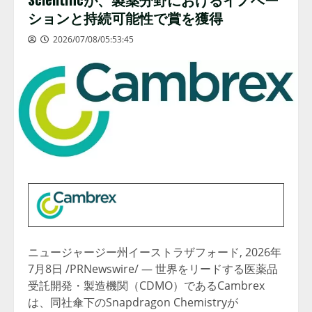
ションと持続可能性で賞を獲得
2026/07/08/05:53:45
ニュージャージー州イーストラザフォード
,
2026年
7月8日
/PRNewswire/ — 世界をリードする医薬品
受託開発・製造機関（CDMO）であるCambrex
は、同社傘下のSnapdragon Chemistryが