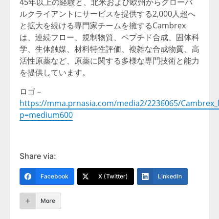
45年以上の経験と、北米および欧州からグローバ
ルクライアントにサービスを提供する2,000人超へ
と拡大を続ける専門家チームを擁するCambrex
は、連続フロー、規制物質、ペプチド合成、固体科
学、生体触媒、材料特性評価、複雑な合成物質、高
活性原薬など、原薬に関する多様な専門技術と能力
を提供しています。
ロゴ –
https://mma.prnasia.com/media2/2236065/Cambrex_l
p=medium600
Share via:
Facebook
X (Twitter)
LinkedIn
More