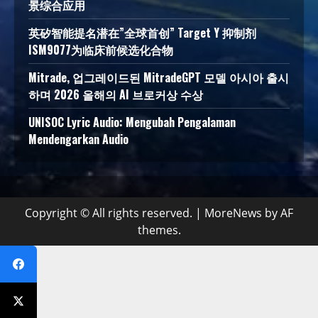
景综合应用
英矽智能提名潜在”全球首创” Target Y 抑制剂
ISM9077为临床前候选化合物
Mitrade, 업그레이드된 MitradeGPT 모델 아시아 출시
하며 2026 올해의 AI 브로커상 수상
UNISOC Lyric Audio: Mengubah Pengalaman
Mendengarkan Audio
Copyright © All rights reserved.
|
MoreNews
by AF
themes.