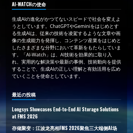
AI-WATCHの使命
生成AIの進化がかつてないスピードで社会を変えよ
うとしています。ChatGPTやGeminiをはじめとす
る生成AIは、従来の技術を凌駕するような文章や画
像の生成能力を発揮し、コンテンツ産業をはじめと
したさまざまな分野において革新をもたらしていま
す。「AI-Watch」は、AI技術を効果的に取り入
れ、実用的な解決策や最新の事例、技術動向を提供
することで、生成AIの正しい理解と有効活用を広め
ていくことを使命としています。
最近の投稿
Longsys Showcases End-to-End AI Storage Solutions
at FMS 2026
存储聚变：江波龙亮相FMS 2026聚焦三大端侧AI场