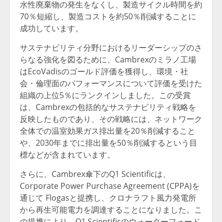
水性廃棄物の発生をなくし、製造サイクル時間を約
70％短縮し、製造コストを約50％削減することに
成功しています。
サステナビリティ分野におけるリーダーシップのさ
らなる強化を図るために、Cambrexのミラノ工場
はEcoVadisのゴールド評価を獲得し、環境・社
会・倫理面のパフォーマンスについて評価を受けた
組織の上位5％にランクインしました。この受賞
は、Cambrexの包括的なサステナビリティ戦略を
反映したものであり、その戦略には、ネットワーク
全体での温室効果ガス排出量を20％削減すること
や、2030年までに排出量を50％削減するという目
標などが含まれています。
さらに、Cambrex傘下のQ1 Scientificは、
Corporate Power Purchase Agreement (CPPA)を
通じて Flogasと提携し、クロナラフト風力発電所
から再生可能電力を調達することになりました。こ
の提携により、Q1 Scientificのウォーターフォード