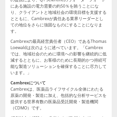
にある施設の電力需要の約50％を賄うことにな
り、クライアントと地域社会の環境目標を支援する
とともに、Cambrexが責任ある業界リーダーとし
ての地位をさらに強固なものにすることになりま
す。
Cambrexの最高経営責任者（CEO）であるThomas
Loewaldは次のように述べています。「Cambrex
では、地域社会のために環境への影響を継続的に低
減するとともに、お客様のために長期的かつ持続可
能な製造ソリューションを確保することに尽力して
います。」
Cambrexについて
Cambrexは、医薬品ライフサイクル全体にわたる
原薬の開発・製造に加え、包括的な分析サービスを
提供する世界有数の医薬品受託開発・製造機関
（CDMO）です。