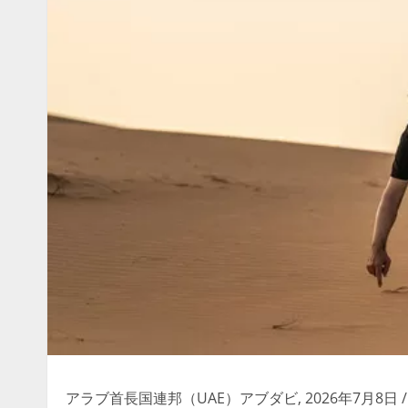
アラブ首長国連邦（UAE）アブダビ
,
2026年7月8日
/