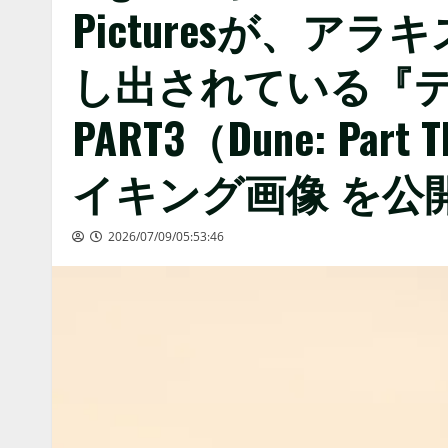
Picturesが、
し出されている『デ
PART3（Dune: Pa
イキング画像 を公
2026/07/09/05:53:46