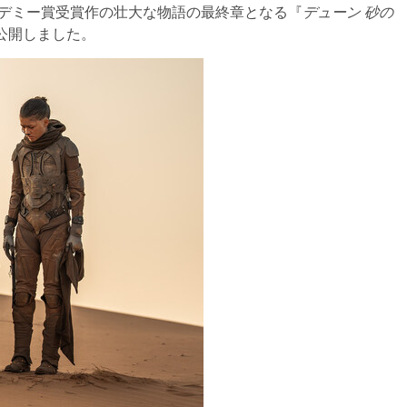
e監督によるアカデミー賞受賞作の壮大な物語の最終章となる『
デューン 砂の
公開しました。