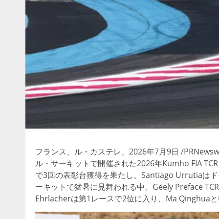
フランス、ル・カステレ、2026年7月9日 /PRNewswir
ル・サーキットで開催された2026年Kumho FIA TCRワー
で3回の表彰台獲得を果たし、Santiago Urrut
ーキットで猛暑に見舞われる中、Geely Preface
Ehrlacherは第1レースで2位に入り、Ma Qingh