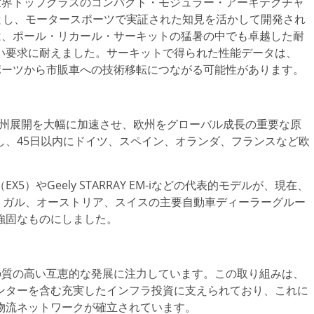
の世界トップクラスのコンパクト・モジュラー・アーキテクチャ
CMA）を基盤とし、モータースポーツで実証された知見を活かして開発され
トフォームは、ポール・リカール・サーキットの猛暑の中でも卓越した耐
い要求に耐えました。サーキットで得られた性能データは、
スポーツから市販車への技術移転につながる可能性があります。
半期に欧州展開を大幅に加速させ、欧州をグローバル成長の重要な原
し、45日以内にドイツ、スペイン、オランダ、フランスなど欧
X5）やGeely STARRAY EM-iなどの代表的モデルが、現在、
ルトガル、オーストリア、スイスの主要自動車ディーラーグルー
強固なものにしました。
との質の高い互恵的な発展に注力しています。この取り組みは、
ンターを含む充実したインフラ投資に支えられており、これに
物流ネットワークが確立されています。