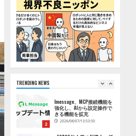
2026/08/06/14:54:32
5
【開催報告】次世代AIプラ
ットフォーム「TAIZA」お
よび新サービスに関する記
者発表会を開催
1
2026/08/07/17:53:45
lmessage、MCP接続機能を
強化し、AIから設定操作で
きる機能を拡充
2026/08/07/13:53:50
TRENDING NEWS
2
【2026年企業のAI導入・活
用に関する調査】AIを組織
として導入できている企業
は26.8％。AI導入企業の
68.0％が、自社でのAI導
3
入・活用は「上手くいって
いる」と回答