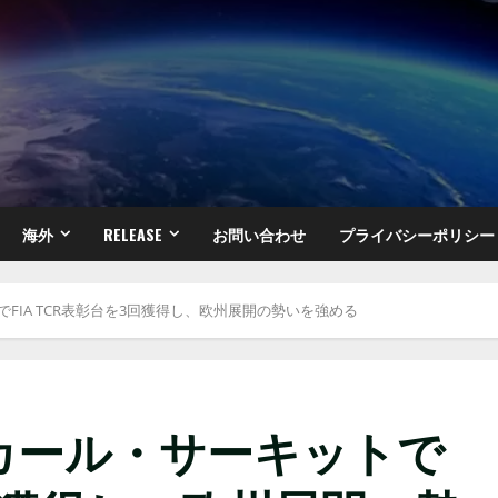
海外
RELEASE
お問い合わせ
プライバシーポリシー
でFIA TCR表彰台を3回獲得し、欧州展開の勢いを強める
リカール・サーキットで