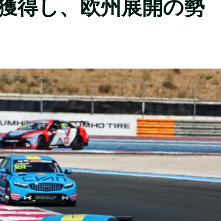
を3回獲得し、欧州展開の勢