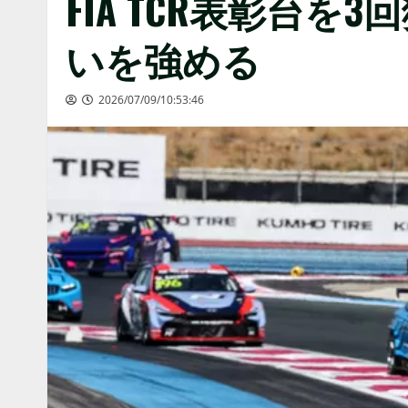
FIA TCR表彰台
いを強める
2026/07/09/10:53:46