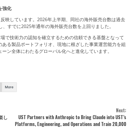
を強化
を反映しています。2026年上半期、同社の海外販売台数は過去
記録し、すでに2025年通年の海外販売台数を上回りました。
熟市場で技術力の認知を確立するための信頼できる基盤となって
のある製品ポートフォリオ、現地に根ざした事業運営能力を組
ェーン全体にわたるグローバル化へと進化しています。
More
Next:
に楽し
UST Partners with Anthropic to Bring Claude into UST’s
Platforms, Engineering, and Operations and Train 20,000