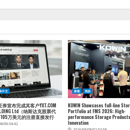
体中文
新着
英語
券宣布完成其客户YXT.COM
KOWIN Showcases full-line Sto
HOLDING Ltd（纳斯达克股票代
Portfolio at FMS 2026: High-
）105万美元的注册直接发行
performance Storage Products
Innovation
08/06:54:42
2026/08/08/02:53:58