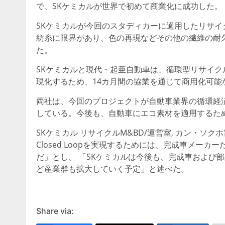
で、SKケミカルが世界で初めて商業化に成功した。
SKケミカルが今回のスタディカーに適用したリサ
紡糸に限界があり、色の再現などその他の繊維の耐
た。
SKケミカルと現代・起亜自動車は、循環型リサイ
現化するため、14カ月間の協業を通じて商用化可
両社は、今回のプロジェクトが自動車業界の循環経
している。今後も、自動車にエコ素材を適用するた
SKケミカル リサイクルM&BD/運営室, カン・ソクホ
Closed Loopを実現するためには、完成車メ
だ」とし、 「SKケミカルは今後も、完成車および
ど産業群も拡大していく予定」と述べた。
Share via: