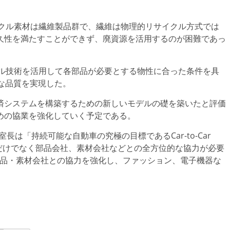
イクル素材は繊維製品群で、繊維は物理的リサイクル方式では
久性を満たすことができず、廃資源を活用するのが困難であっ
クル技術を活用して各部品が必要とする物性に合った条件を具
能な品質を実現した。
済システムを構築するための新しいモデルの礎を築いたと評価
めの協業を強化していく予定である。
室長は「持続可能な自動車の究極の目標であるCar-to-Car
ーカーだけでなく部品会社、素材会社などとの全方位的な協力が必要
部品・素材会社との協力を強化し、ファッション、電子機器な