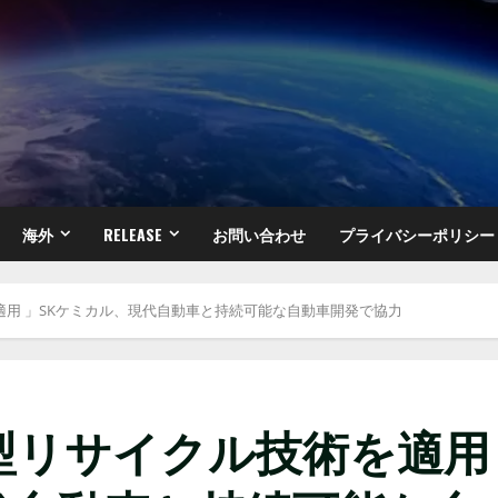
海外
RELEASE
お問い合わせ
プライバシーポリシー
適用 」SKケミカル、現代自動車と持続可能な自動車開発で協力
型リサイクル技術を適用