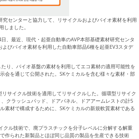
材研究センターと協力して、リサイクルおよびバイオ素材を利用
適用しました。
4日、最近、現代・起亜自動車のAVP本部基礎素材研究センタ
よびバイオ素材を利用した自動車部品6種を起亜EV3スタデ
したり、バイオ基盤の素材を利用してエコ素材の適用可能性を
展示会を通じて公開された。SKケミカルを含む様々な素材・部
環型リサイクル技術を適用してリサイクルした。循環型リサイク
ト、クラッシュパッド、ドアパネル、ドアアームレストの計5
ル素材で構成するために、SKケミカルの新規軟質素材である
サイクル技術で、廃プラスチックを分子レベルに分解する解重
盤で作られた新製品とほぼ同じ品質の製品を生産できる技術