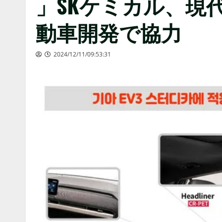
」SKケミカル、現
動車開発で協力
2024/12/11/09:53:31