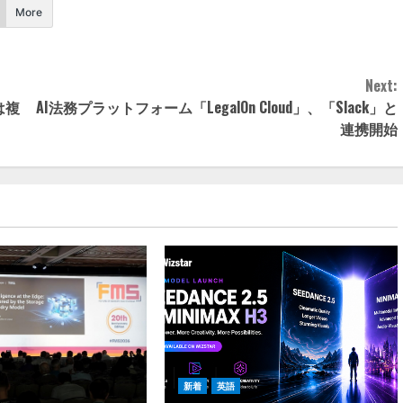
More
Next:
は複
AI法務プラットフォーム「LegalOn Cloud」、「Slack」と
連携開始
新着
英語