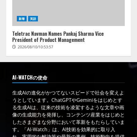
新着
英語
Teletrac Navman Names Pankaj Sharma Vice
President of Product Management
2026/08/10/10:53:57
AI-WATCHの使命
生成AIの進化がかつてないスピードで社会を変えよ
うとしています。ChatGPTやGeminiをはじめとす
る生成AIは、従来の技術を凌駕するような文章や画
像の生成能力を発揮し、コンテンツ産業をはじめと
したさまざまな分野において革新をもたらしていま
す。「AI-Watch」は、AI技術を効果的に取り入
れ、実用的な解決策や最新の事例、技術動向を提供