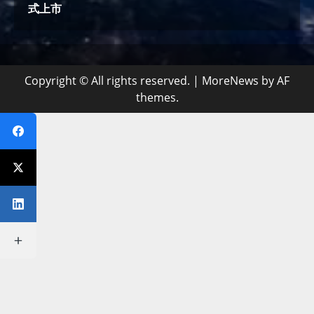
式上市
Copyright © All rights reserved.
|
MoreNews
by AF
themes.