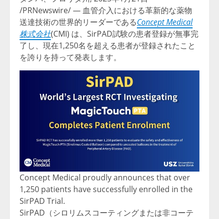
/PRNewswire/ — 血管介入における革新的な薬物
送達技術の世界的リーダーである
Concept Medical
株式会社
(CMI) は、SirPAD試験の患者登録が無事完
了し、現在1,250名を超える患者が登録されたこと
を誇りを持って発表します。
Concept Medical proudly announces that over
1,250 patients have successfully enrolled in the
SirPAD Trial.
SirPAD（シロリムスコーティングまたは非コーテ