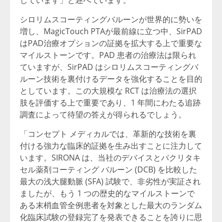
シロリムスコーティングバルーンが世界的に勢いを
増し、MagicTouch PTAが最前線に立つ中、SirPAD
はPAD治療オプションの証拠を拡大する上で重要な
マイルストーンです。PAD 患者の治療法は限られ
ていますが、SirPAD はシロリムスコーティングバ
ルーン技術を裏付けるデータを強化することを目的
としています。この大規模な RCT は治療法の選択
肢を評価する上で重要であり、1 年間にわたる追跡
調査によって待望の答えが得られるでしょう。
「コンセプト メディカルでは、革新的な技術を裏
付ける強力な臨床的証拠を生み出すことに注力して
います。SIRONA は、当社のデバイスとパクリタキ
セル薬剤コーティング バルーン (DCB) を比較した
最大の浅大腿動脈 (SFA) 試験で、非劣性が実証され
ましたが、もう 1 つの歴史的なマイルストーンで
ある末梢血管全例患者を対象とした最大のランダム
化臨床試験の登録完了を発表できることを誇りに思