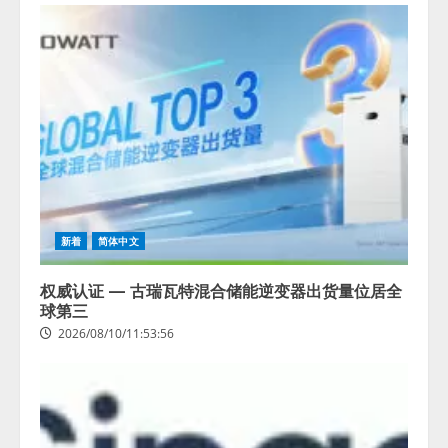
新着
简体中文
权威认证 — 古瑞瓦特混合储能逆变器出货量位居全
球第三
2026/08/10/11:53:56