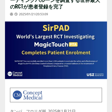
のRCTが患者登録を完了
2025/01/21/20:53:09
タンパ、フロリダ州
,
2025年1月21日