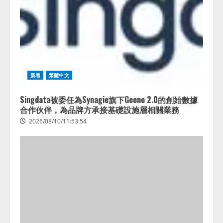
新着
繁體中文
Singdata被委任為Synagie旗下Geene 2.0的創始數據
合作伙伴，為品牌方承接基礎設施層相關業務
2026/08/10/11:53:54