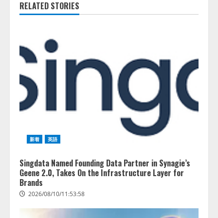
RELATED STORIES
新着
英語
Singdata Named Founding Data Partner in Synagie’s
Geene 2.0, Takes On the Infrastructure Layer for
Brands
2026/08/10/11:53:58