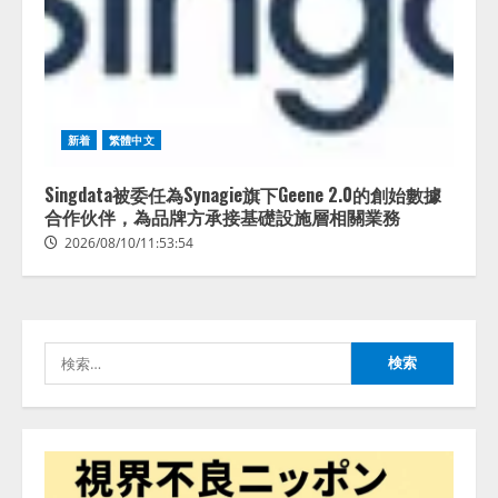
新着
繁體中文
Singdata被委任為Synagie旗下Geene 2.0的創始數據
合作伙伴，為品牌方承接基礎設施層相關業務
2026/08/10/11:53:54
検
索: