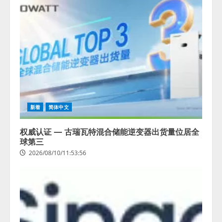
新着
简体中文
权威认证 — 古瑞瓦特混合储能逆变器出货量位居全
球第三
2026/08/10/11:53:56