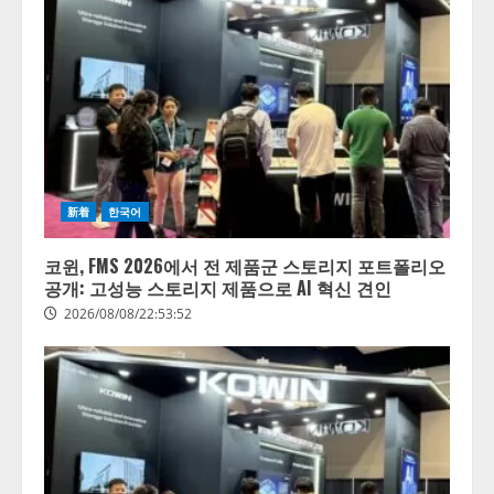
新着
한국어
코윈, FMS 2026에서 전 제품군 스토리지 포트폴리오
공개: 고성능 스토리지 제품으로 AI 혁신 견인
2026/08/08/22:53:52