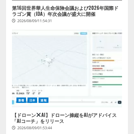
第16回世界華人生命保険会議および2026年国際ド
ラゴン賞（IDA）年次会議が盛大に開催
2026/08/09/11:54:31
新着
日本
速報
【ドローン
AI】ドローン操縦をAIがアドバイス
「AIコーチ」をリリース
2026/08/09/01:53:44