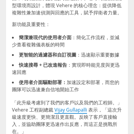
型環境而設計，體現 Vehere 的核心理念：提供降低
複雜性兼加速偵測與回應的工具，賦予捍衛者力量。
新功能及重要性：
簡潔兼現代的使用者介面
：簡化工作流程，並減
少查看複雜儀表板的時間
更智能的過濾器和自訂視圖
：迅速顯示重要數據
快速搜尋 + 已改進報告
：實現即時能見度與更迅
速回應
使用者介面驅動部署：
加速設定和部署，而您的
團隊可以迅速兼自信地開始工作
「此升級考慮到了我們的客戶以及我們的工程師。」
Vehere 工程副總裁
Vijay Gullapalli
表示，「這次升
級速度更快、更簡潔且更直觀。反映了客戶直接輸
入，並協助團隊更迅速作出反應，而這正是挑戰所
在。」