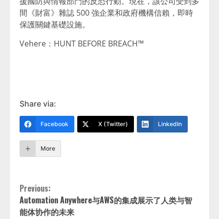
援國防與情報部門的反恐行動。現在，該公司受到多
間《財富》雜誌 500 強企業和政府機構信賴，即時
保護關鍵基礎設施。
Vehere：HUNT BEFORE BREACH™
Share via:
Facebook
X (Twitter)
LinkedIn
More
Continue
Previous:
Automation Anywhere与AWS的集成展示了人类与智
Reading
能体协作的未来