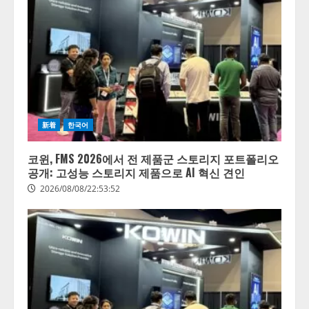
新着
한국어
코윈, FMS 2026에서 전 제품군 스토리지 포트폴리오
공개: 고성능 스토리지 제품으로 AI 혁신 견인
2026/08/08/22:53:52