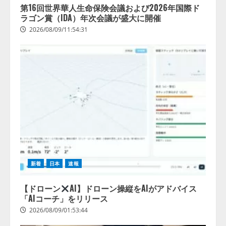
第16回世界華人生命保険会議および2026年国際ド
ラゴン賞（IDA）年次会議が盛大に開催
2026/08/09/11:54:31
新着
日本
速報
【ドローン
AI】ドローン操縦をAIがアドバイス
「AIコーチ」をリリース
2026/08/09/01:53:44