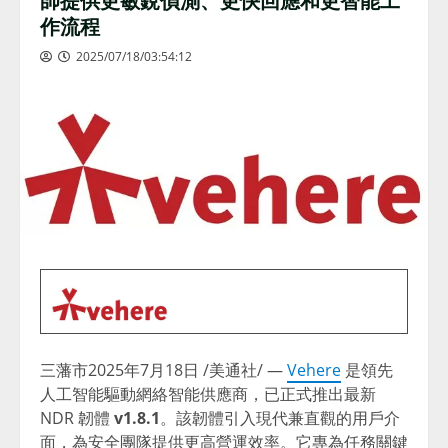
作流程
2025/07/18/03:54:12
三藩市
2025年7月18日
/美通社/ —
Vehere
是領先
人工智能驅動網絡智能供應商，已正式推出最新
NDR 韌體
v1.8.1
。該韌體引入現代兼直觀的用戶介
面，為安全團隊提供更高營運效率。它專為任務關鍵