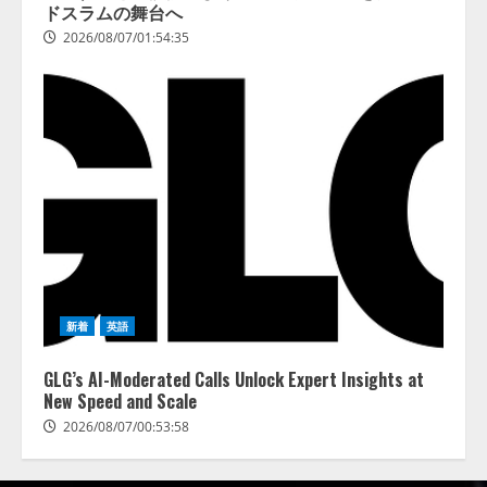
ドスラムの舞台へ
2026/08/07/01:54:35
新着
英語
GLG’s AI-Moderated Calls Unlock Expert Insights at
New Speed and Scale
2026/08/07/00:53:58