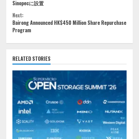
Sinopecに設置
Next:
Bairong Announced HK$450 Million Share Repurchase
Program
RELATED STORIES