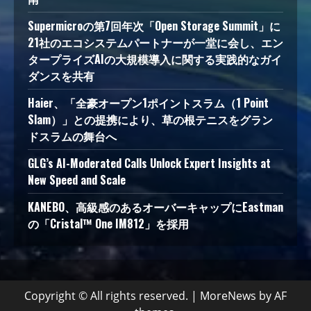
Supermicroの第7回年次「Open Storage Summit」に
21社のエコシステムパートナーが一堂に会し、エン
タープライズAIの大規模導入に関する実践的なガイ
ダンスを共有
Haier、「全豪オープン1ポイントスラム（1 Point
Slam）」との提携により、草の根テニスをグラン
ドスラムの舞台へ
GLG’s AI-Moderated Calls Unlock Expert Insights at
New Speed and Scale
KANEBO、高級感のあるオーバーキャップにEastman
の「Cristal™ One IM812」を採用
Copyright © All rights reserved.
|
MoreNews
by AF