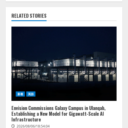
RELATED STORIES
新着
英語
Envision Commissions Galaxy Campus in Ulanqab,
Establishing a New Model for Gigawatt-Scale AI
Infrastructure
2026/08/06/18:54:04