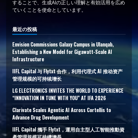
することで、生成AIの正しい理解と有効活用を広め
ていくことを使命としています。
最近の投稿
Envision Commissions Galaxy Campus in Ulanqab,
Establishing a New Model for Gigawatt-Scale AI
Infrastructure
IIFL Capital 与 Flytxt 合作，利用代理式 AI 推动资产
管理规模的可持续增长
LG ELECTRONICS INVITES THE WORLD TO EXPERIENCE
“INNOVATION IN TUNE WITH YOU” AT IFA 2026
Clarivate Scales Agentic AI Across Cortellis to
Advance Drug Development
IIFL Capital 攜手 Flytxt，運用自主型人工智能推動資
產管理規模可持續增長