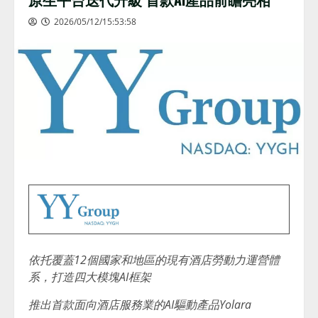
2026/05/12/15:53:58
依托覆蓋
12個國家和地區的現有酒店勞動力運營體
系，打造四大模塊AI框架
推出首款面向酒店服務業的
AI驅動產品Yolara