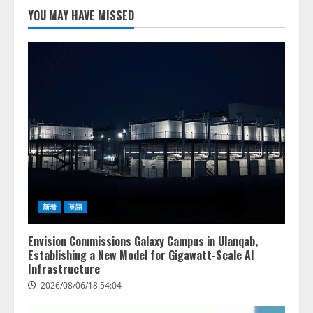
推薦するのか』について 企業法
YOU MAY HAVE MISSED
務系70事務所×5つのAIで実態調査
を実施
4
2026/08/06/11:53:44
新着
英語
Envision Commissions Galaxy Campus in Ulanqab,
Establishing a New Model for Gigawatt-Scale AI
Infrastructure
2026/08/06/18:54:04