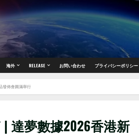
海外
RELEASE
お問い合わせ
プライバシーポリシー
新品發佈會圓滿舉行
| 達夢數據2026香港新