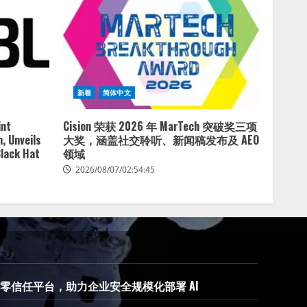
新着
简体中文
int
Cision 荣获 2026 年 MarTech 突破奖三项
, Unveils
大奖，涵盖社交聆听、新闻稿发布及 AEO
Black Hat
领域
2026/08/07/02:54:45
 AI 原生零信任平台，助力企业安全规模化部署 AI