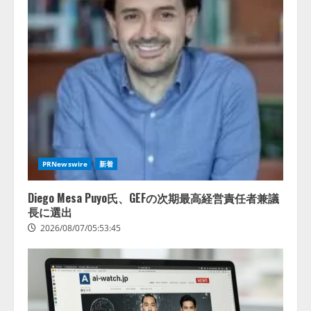
PRNewswire
新着
Diego Mesa Puyo氏、GEFの次期最高経営責任者兼議
長に選出
2026/08/07/05:53:45