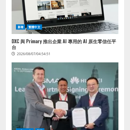
新着
繁體中文
DXC 與 Primary 推出企業 AI 專用的 AI 原生零信任平
台
2026/08/07/04:54:51