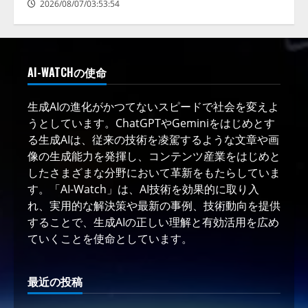
2026/08/07/03:53:54
AI-WATCHの使命
生成AIの進化がかつてないスピードで社会を変えよ
うとしています。ChatGPTやGeminiをはじめとす
る生成AIは、従来の技術を凌駕するような文章や画
像の生成能力を発揮し、コンテンツ産業をはじめと
したさまざまな分野において革新をもたらしていま
す。「AI-Watch」は、AI技術を効果的に取り入
れ、実用的な解決策や最新の事例、技術動向を提供
することで、生成AIの正しい理解と有効活用を広め
ていくことを使命としています。
最近の投稿