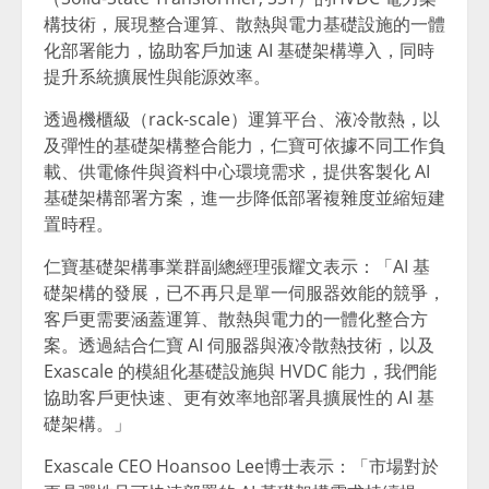
構技術，展現整合運算、散熱與電力基礎設施的一體
化部署能力，協助客戶加速 AI 基礎架構導入，同時
提升系統擴展性與能源效率。
透過機櫃級（rack-scale）運算平台、液冷散熱，以
及彈性的基礎架構整合能力，仁寶可依據不同工作負
載、供電條件與資料中心環境需求，提供客製化 AI
基礎架構部署方案，進一步降低部署複雜度並縮短建
置時程。
仁寶基礎架構事業群副總經理張耀文表示：「AI 基
礎架構的發展，已不再只是單一伺服器效能的競爭，
客戶更需要涵蓋運算、散熱與電力的一體化整合方
案。透過結合仁寶 AI 伺服器與液冷散熱技術，以及
Exascale 的模組化基礎設施與 HVDC 能力，我們能
協助客戶更快速、更有效率地部署具擴展性的 AI 基
礎架構。」
Exascale CEO Hoansoo Lee博士表示：「市場對於