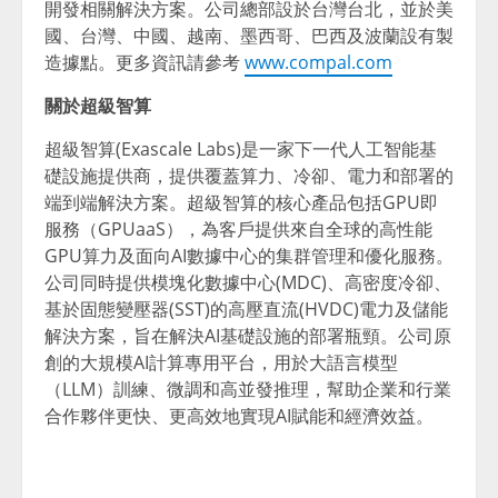
開發相關解決方案。公司總部設於台灣台北，並於美
國、台灣、中國、越南、墨西哥、巴西及波蘭設有製
造據點。更多資訊請參考
www.compal.com
關於超級智算
超級智算(Exascale Labs)是一家下一代人工智能基
礎設施提供商，提供覆蓋算力、冷卻、電力和部署的
端到端解決方案。超級智算的核心產品包括GPU即
服務（GPUaaS），為客戶提供來自全球的高性能
GPU算力及面向AI數據中心的集群管理和優化服務。
公司同時提供模塊化數據中心(MDC)、高密度冷卻、
基於固態變壓器(SST)的高壓直流(HVDC)電力及儲能
解決方案，旨在解決AI基礎設施的部署瓶頸。公司原
創的大規模AI計算專用平台，用於大語言模型
（LLM）訓練、微調和高並發推理，幫助企業和行業
合作夥伴更快、更高效地實現AI賦能和經濟效益。