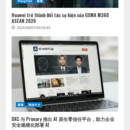
TiếngViệt
新着
Huawei trở thành Đối tác sự kiện của GSMA M360
ASEAN 2026
2026/08/07/04:54:45
新着
简体中文
DXC 与 Primary 推出 AI 原生零信任平台，助力企业
安全规模化部署 AI