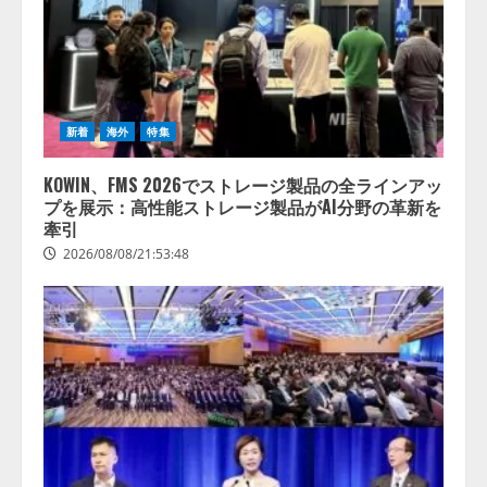
新着
海外
特集
KOWIN、FMS 2026でストレージ製品の全ラインアッ
プを展示：高性能ストレージ製品がAI分野の革新を
牽引
2026/08/08/21:53:48