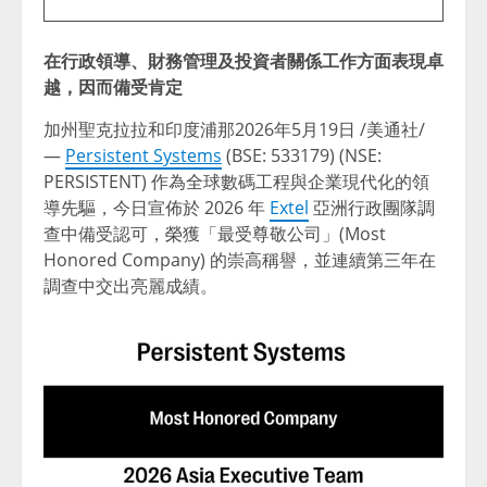
在行政領導、財務管理及投資者關係工作方面表現卓
越，因而備受肯定
加州聖克拉拉和印度浦那
2026年5月19日
/美通社/
—
Persistent Systems
(BSE: 533179) (NSE:
PERSISTENT) 作為全球數碼工程與企業現代化的領
導先驅，今日宣佈於 2026 年
Extel
亞洲行政團隊調
查中備受認可，榮獲「最受尊敬公司」(Most
Honored Company) 的崇高稱譽，並連續第三年在
調查中交出亮麗成績。