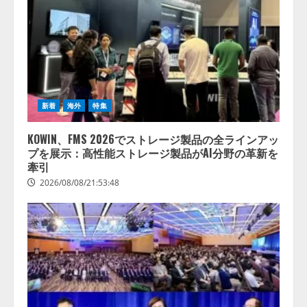
新着
海外
特集
KOWIN、FMS 2026でストレージ製品の全ラインアッ
プを展示：高性能ストレージ製品がAI分野の革新を
牽引
2026/08/08/21:53:48