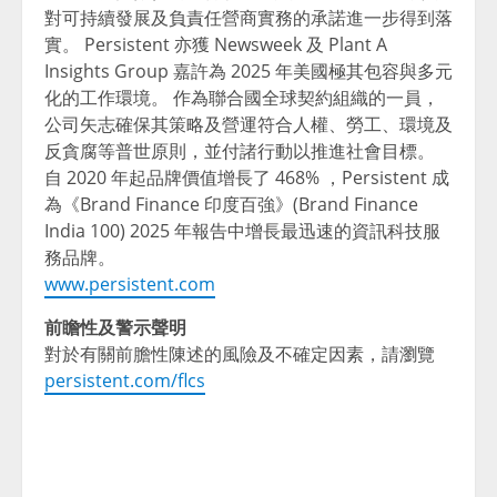
對可持續發展及負責任營商實務的承諾進一步得到落
實。 Persistent 亦獲 Newsweek 及 Plant A
Insights Group 嘉許為 2025 年美國極其包容與多元
化的工作環境。 作為聯合國全球契約組織的一員，
公司矢志確保其策略及營運符合人權、勞工、環境及
反貪腐等普世原則，並付諸行動以推進社會目標。
自 2020 年起品牌價值增長了 468% ，Persistent 成
為《Brand Finance 印度百強》(Brand Finance
India 100) 2025 年報告中增長最迅速的資訊科技服
務品牌。
www.persistent.com
前瞻性及警示聲明
對於有關前膽性陳述的風險及不確定因素，請瀏覽
persistent.com/flcs