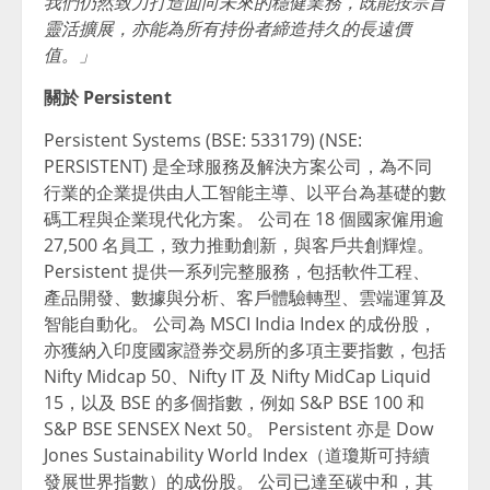
我們仍然致力打造面向未來的穩健業務，既能按宗旨
靈活擴展，亦能為所有持份者締造持久的長遠價
值。」
關於 Persistent
Persistent Systems (BSE: 533179) (NSE:
PERSISTENT) 是全球服務及解決方案公司，為不同
行業的企業提供由人工智能主導、以平台為基礎的數
碼工程與企業現代化方案。 公司在 18 個國家僱用逾
27,500 名員工，致力推動創新，與客戶共創輝煌。
Persistent 提供一系列完整服務，包括軟件工程、
產品開發、數據與分析、客戶體驗轉型、雲端運算及
智能自動化。 公司為 MSCI India Index 的成份股，
亦獲納入印度國家證券交易所的多項主要指數，包括
Nifty Midcap 50、Nifty IT 及 Nifty MidCap Liquid
15，以及 BSE 的多個指數，例如 S&P BSE 100 和
S&P BSE SENSEX Next 50。 Persistent 亦是 Dow
Jones Sustainability World Index（道瓊斯可持續
發展世界指數）的成份股。 公司已達至碳中和，其