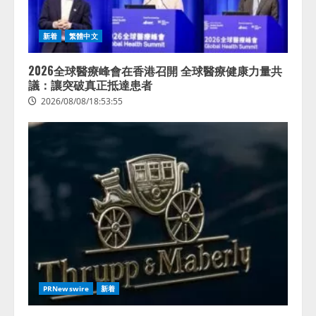
新着
繁體中文
2026全球醫療峰會在香港召開 全球醫療健康力量共
議：讓突破真正抵達患者
2026/08/08/18:53:55
PRNewswire
新着