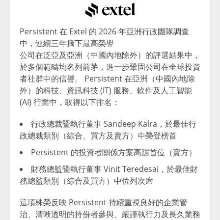
Persistent 在 Extel 的 2026 年亞洲行政團隊調查
中，連續三年摘下最高榮譽
公司在泛亞及亞洲（中國內地除外）的評選結果中，
於多個範疇均名列前茅，進一步鞏固公司在全球投資
者社群中的信譽。 Persistent 在亞洲（中國內地除
外）的科技、資訊科技 (IT) 服務、軟件及人工智能
(AI) 行業中，取得以下排名：
行政總裁暨執行董事 Sandeep Kalra，於最佳行
政總裁類別（綜合、買方及賣方）中榮登榜首
Persistent 的投資者關係方案高踞首位（賣方）
財務總監暨執行董事 Vinit Teredesai，於最佳財
務總監類別（綜合及買方）中位列次席
這項殊榮反映 Persistent 持續重視良好的企業管
治、清晰透明的持份者參與、嚴謹執行力及長久業務