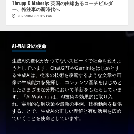
Thrupp & Maberly: 英国の由緒あるコーチビルダ
ー、特注車の新時代へ
2026/08/08/18:53:46
AI-WATCHの使命
生成AIの進化がかつてないスピードで社会を変えよ
うとしています。ChatGPTやGeminiをはじめとす
る生成AIは、従来の技術を凌駕するような文章や画
像の生成能力を発揮し、コンテンツ産業をはじめと
したさまざまな分野において革新をもたらしていま
す。「AI-Watch」は、AI技術を効果的に取り入
れ、実用的な解決策や最新の事例、技術動向を提供
することで、生成AIの正しい理解と有効活用を広め
ていくことを使命としています。