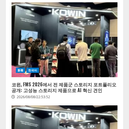
新着
한국어
코윈, FMS 2026에서 전 제품군 스토리지 포트폴리오
공개: 고성능 스토리지 제품으로 AI 혁신 견인
2026/08/08/22:53:52