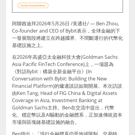
阿聯酋迪拜
2026年5月26日
/美通社/ — Ben Zhou,
Co-founder and CEO of Bybit表示，全球金融的下
一發展階段將建立在跨越國界、不間斷運行的代幣化
基礎設施之上。
在2026年高盛亞太金融科技大會(Goldman Sachs
Asia Pacific FinTech Conference)上，一場題為
《對話Bybit：構築全新金融平台》(In
Conversation with Bybit: Building the New
Financial Platform)的爐邊談話如期開展。本次訪談
由Ken Tang, Head of FIG China & Digital Assets
Coverage in Asia, Investment Banking at
Goldman Sachs主持。Ben在交流中提出，代幣
化、穩定幣以及AI驅動的金融體系，正加速傳統資本
市場與區塊鏈基礎設施的融合。
Ben指出：「現行金融體系仍受地域限制、交易時