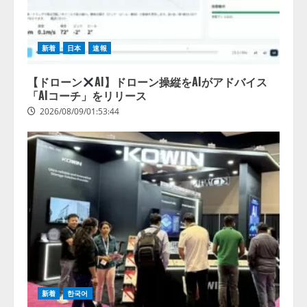
新着
日本
速報
【ドローン
AI】ドローン操縦をAIがアドバイス
「AIコーチ」をリリース
2026/08/09/01:53:44
【開催報告】次世代AIプラットフ
ォーム「TAIZA」および新サービ
スに関する記者発表会を開催
2026/08/07/17:53:45
2
lmessage、MCP接続機能を強化
新着
한국어