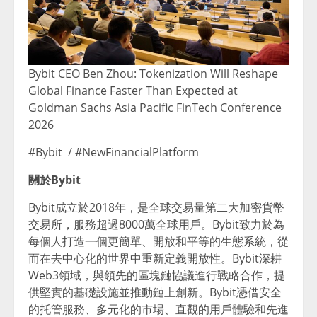
Bybit CEO Ben Zhou: Tokenization Will Reshape
Global Finance Faster Than Expected at
Goldman Sachs Asia Pacific FinTech Conference
2026
#Bybit / #NewFinancialPlatform
關於
Bybit
Bybit成立於2018年，是全球交易量第二大加密貨幣
交易所，服務超過8000萬全球用戶。Bybit致力於為
每個人打造一個更簡單、開放和平等的生態系統，從
而在去中心化的世界中重新定義開放性。Bybit深耕
Web3領域，與領先的區塊鏈協議進行戰略合作，提
供堅實的基礎設施並推動鏈上創新。Bybit憑借安全
的托管服務、多元化的市場、直觀的用戶體驗和先進