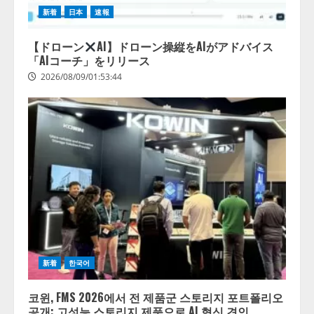
新着
日本
速報
【ドローン
AI】ドローン操縦をAIがアドバイス
「AIコーチ」をリリース
2026/08/09/01:53:44
新着
한국어
코윈, FMS 2026에서 전 제품군 스토리지 포트폴리오
공개: 고성능 스토리지 제품으로 AI 혁신 견인