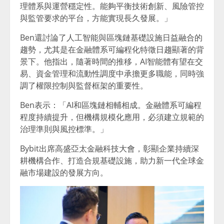
理體系與運營穩定性。能夠平衡技術創新、風險管控
與監管要求的平台，方能實現長久發展。」
Ben還討論了人工智能與區塊鏈基礎設施日益融合的
趨勢，尤其是在金融體系可編程化特徵日趨顯著的背
景下。他指出，隨著時間的推移，AI智能體有望在交
易、資金管理和流動性調度中承擔更多職能，同時強
調了權限控制與監督框架的重要性。
Ben表示：「AI和區塊鏈相輔相成。金融體系可編程
程度持續提升，但機構規模化應用，必須建立規範的
治理準則與風控標準。」
Bybit出席高盛亞太金融科技大會，彰顯企業持續深
耕機構合作、打造合規基礎設施，助力新一代全球金
融市場建設的發展方向。