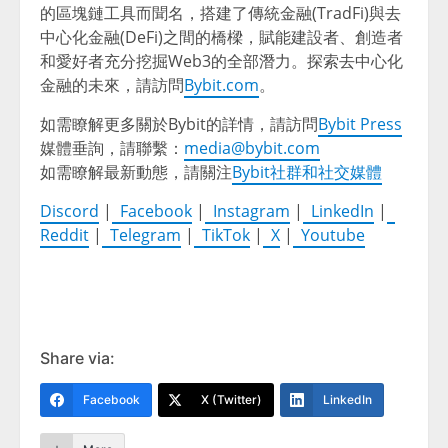
的區塊鏈工具而聞名，搭建了傳統金融(TradFi)與去
中心化金融(DeFi)之間的橋樑，賦能建設者、創造者
和愛好者充分挖掘Web3的全部潛力。探索去中心化
金融的未來，請訪問
Bybit.com
。
如需瞭解更多關於Bybit的詳情，請訪問
Bybit Press
媒體垂詢，請聯繫：
media@bybit.com
如需瞭解最新動態，請關注
Bybit社群和社交媒體
Discord
|
Facebook
|
Instagram
|
LinkedIn
|
Reddit
|
Telegram
|
TikTok
|
X
|
Youtube
Share via:
Facebook
X (Twitter)
LinkedIn