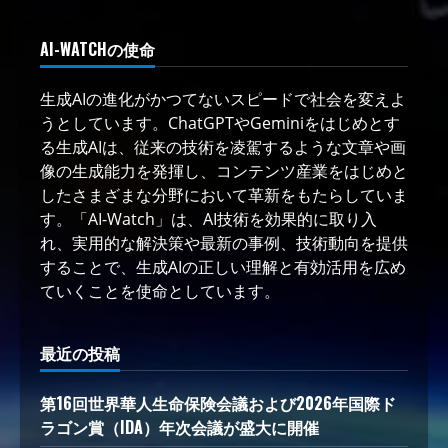
AI-WATCHの使命
生成AIの進化がかつてないスピードで社会を変えよ
うとしています。ChatGPTやGeminiをはじめとす
る生成AIは、従来の技術を凌駕するような文章や画
像の生成能力を発揮し、コンテンツ産業をはじめと
したさまざまな分野において革新をもたらしていま
す。「AI-Watch」は、AI技術を効果的に取り入
れ、実用的な解決策や最新の事例、技術動向を提供
することで、生成AIの正しい理解と有効活用を広め
ていくことを使命としています。
最近の投稿
第16回世界華人生命保険会議および2026年国際ド
ラゴン賞（IDA）年次会議が盛大に開催