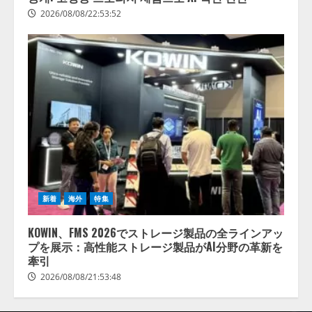
2026/08/08/22:53:52
新着
海外
特集
KOWIN、FMS 2026でストレージ製品の全ラインアッ
プを展示：高性能ストレージ製品がAI分野の革新を
牽引
2026/08/08/21:53:48