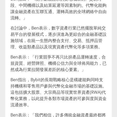
段、中間機構以及結算延遲等因素制約。代幣化能夠
讓金融資產在互聯互通、運轉高效的全球網絡中自由
流轉。」
在討論中，Ben表示，數字資產行業已然擺脫單純交
易平台的發展模式，逐步演進為更綜合的金融基礎設
施領域，在統一生態內整合支付、交易、抵押品管
理、收益類產品以及現實資產代幣化等多項業務。
Ben表示：「行業競爭不再只比拚產品運轉速度，合
規資質、經營牌照、機構公信力與全球佈局能力，已
然成為行業拉開發展差距的核心要素。」
Ben指出，Bybit的長期戰略核心是構建能夠同時支
持機構和零售用戶參與代幣化金融市場的基礎設施。
這包括擴大股票、大宗商品等現實世界資產(RWA)代
幣化業務，以此提升各類市場資產的可參與度與資金
流通效率。
Ben表示：「我們相信，許多傳統金融資產最終都將