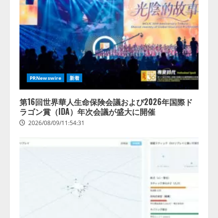
PRNewswire
新着
第16回世界華人生命保険会議および2026年国際ド
ラゴン賞（IDA）年次会議が盛大に開催
2026/08/09/11:54:31