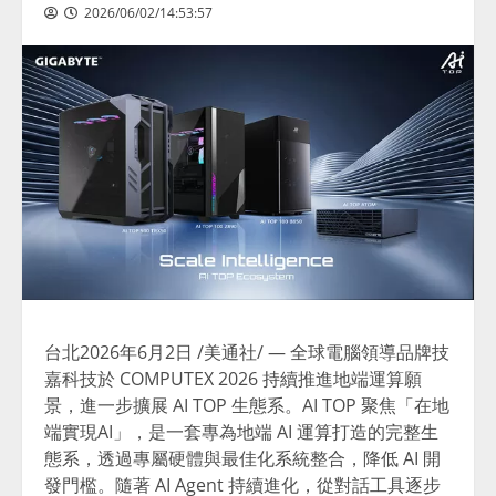
2026/06/02/14:53:57
台北
2026年6月2日
/美通社/ — 全球電腦領導品牌技
嘉科技於 COMPUTEX 2026 持續推進地端運算願
景，進一步擴展 AI TOP 生態系。AI TOP 聚焦「在地
端實現AI」，是一套專為地端 AI 運算打造的完整生
態系，透過專屬硬體與最佳化系統整合，降低 AI 開
發門檻。隨著 AI Agent 持續進化，從對話工具逐步