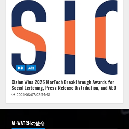
新着
英語
Cision Wins 2026 MarTech Breakthrough Awards for
Social Listening, Press Release Distribution, and AEO
2026/08/07/02:54:48
AI-WATCHの使命