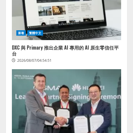
新着
繁體中文
DXC 與 Primary 推出企業 AI 專用的 AI 原生零信任平
台
2026/08/07/04:54:51