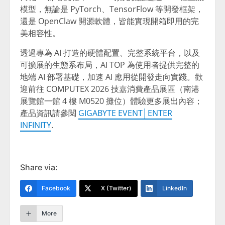
模型，無論是 PyTorch、TensorFlow 等開發框架，
還是 OpenClaw 開源軟體，皆能實現開箱即用的完
美相容性。
透過專為 AI 打造的硬體配置、完整系統平台，以及
可擴展的生態系布局，AI TOP 為使用者提供完整的
地端 AI 部署基礎，加速 AI 應用從開發走向實踐。歡
迎前往 COMPUTEX 2026 技嘉消費產品展區（南港
展覽館一館 4 樓 M0520 攤位）體驗更多展出內容；
產品資訊請參閱
GIGABYTE EVENT│ENTER
INFINITY
.
Share via:
Facebook
X (Twitter)
LinkedIn
More