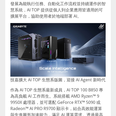
發展為能執行任務、自動化工作流程並持續運作的智
慧系統，AI TOP 提供從個人到企業應用皆適用的可
擴展平台，協助使用者於地端部署 AI。
技嘉擴大 AI TOP 生態系版圖，迎接 AI Agent 新時代
作為 AI TOP 生態系最新成員，AI TOP 100 B850 專
為高負載 AI 工作而生。系統搭載 AMD Ryzen™ 9
9950X 處理器，並可選配 GeForce RTX™ 5090 或
Radeon™ AI PRO R9700 顯示卡，結合高效能運算
與先進圖形加速能力，滿足 AI 運算需求。透過最高