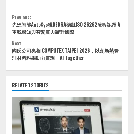
Continue
Previous:
先進智能AutoSys獲DEKRA德凱ISO 26262流程認證 AI
Reading
車載感知與智駕實力躍升國際
Next:
陶氏公司亮相 COMPUTEX TAIPEI 2026，以創新熱管
理材料科學助力實現「AI Together」
RELATED STORIES