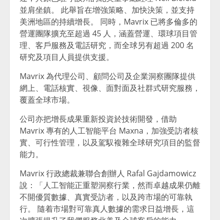
並肩坐鎮。 此舉旨在增強策略、加快決策，並支持
美洲地區的持續增長。 同時，Mavrix 已將多倫多的
營運團隊擴充至超過 45 人，涵蓋營運、環球項目管
理、客戶服務及電話研究，而全球另有超過 200 名
研究及項目人員提供支援。
Mavrix 為代理公司、顧問公司及企業洞察團隊提供
網上、電話核實、視像、面對面及社群式研究服務，
覆蓋全球市場。
公司亦把增長成果重新投資於技術開發，借助
Mavrix 專有的人工智能平台 Maxna，加強受訪者核
實、可行性管理，以及駕馭複雜全球研究項目的監督
能力。
Mavrix 行政總裁兼聯合創辦人 Rafal Gajdamowicz
說：「人工智能正重塑洞察行業，然而卓越成果仍離
不開優質數據、真實受訪者，以及跨市場的可靠執
行。 隨着市場對可靠真人數據的需求日益增長，這