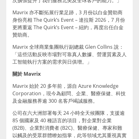
次擴張提升了我們服務北美及全球客戶的能力。」
Mavrix 亦不斷拓展行業足跡，3 月份以白金贊助商
身份亮相 The Quirk’s Event – 達拉斯 2026，7 月份
更將重返 The Quirk’s Event – 紐約，再度出任白金
贊助商。
Mavrix 全球商業集團執行副總裁 Glen Collins 說：
「這些活動反映市場對可靠真人數據、營運質素及人
工智能執行方案的需求與日俱增。」
關於 Mavrix
Mavrix 始於 20 多年前，源自 Azure Knowledge
Corporation，現今為顧問、企業、醫療保健、科技
及金融服務界逾 300 名客戶竭誠服務。
公司在六大洲部署每天 24 小時全天候團隊，支援逾
85 個國家及 40 種語言的項目，對企業對企業
(B2B)、企業對消費者 (B2C)、醫療保健、專家和難
以觸及的受眾群體瞭如指掌，此等領域尤其重視真實