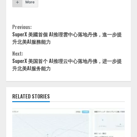
More
Continue
Previous:
SuperX 美國首個 AI推理雲中心落地丹佛，進一步提
Reading
升北美AI服務能力
Next:
SuperX 美国首个 AI推理云中心落地丹佛，进一步提
升北美AI服务能力
RELATED STORIES