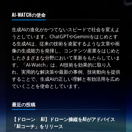
AI-WATCHの使命
生成AIの進化がかつてないスピードで社会を変えよ
うとしています。ChatGPTやGeminiをはじめとす
る生成AIは、従来の技術を凌駕するような文章や画
像の生成能力を発揮し、コンテンツ産業をはじめと
したさまざまな分野において革新をもたらしていま
す。「AI-Watch」は、AI技術を効果的に取り入
れ、実用的な解決策や最新の事例、技術動向を提供
することで、生成AIの正しい理解と有効活用を広め
ていくことを使命としています。
最近の投稿
【ドローン
AI】ドローン操縦をAIがアドバイス
「AIコーチ」をリリース