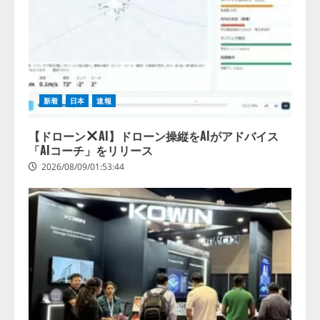
新着
日本
速報
【ドローン
AI】ドローン操縦をAIがアドバイス
「AIコーチ」をリリース
2026/08/09/01:53:44