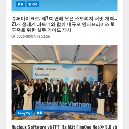
新着
한국어
슈퍼마이크로, 제7회 연례 오픈 스토리지 서밋 개최…
21개 생태계 파트너와 함께 대규모 엔터프라이즈 AI
구축을 위한 실무 가이드 제시
2026/08/07/18:53:56
TiếngViệt
新着
Nucleus Software và FPT Ra Mắt FinnOne Neo® 9.0 và