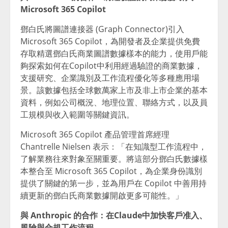
Microsoft 365 Copilot
鄧白氏將圖譜連接器 (Graph Connector)引入
Microsoft 365 Copilot，為開發者及企業提供免費
存取精選鄧白氏商業圖譜數據樣本的能力，使用戶能
夠探索如何在Copilot中利用經過驗證的商業數據，
支援研究、企業識別及工作流程優化等多種應用場
景。該數據包括全球數萬家上市及非上市企業的基本
資料，例如公司概況、地理位置、聯絡方式，以及員
工規模與收入範圍等關鍵資訊。
Microsoft 365 Copilot 產品管理首席經理
Chantrelle Nielsen 表示：「在知識型工作流程中，
了解業務往來對象至關重要。將這部分鄧白氏數據樣
本整合至 Microsoft 365 Copilot，為企業身份識別
提供了關鍵的第一步，並為用戶在 Copilot 中善用持
續更新的鄧白氏商業數據開啟更多可能性。」
與
Anthropic
的合作：在
Claude
中加快客戶准入、
風險與合規工作流程