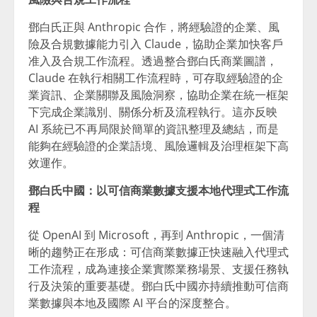
鄧白氏正與 Anthropic 合作，將經驗證的企業、風
險及合規數據能力引入 Claude，協助企業加快客戶
准入及合規工作流程。透過整合鄧白氏商業圖譜，
Claude 在執行相關工作流程時，可存取經驗證的企
業資訊、企業關聯及風險洞察，協助企業在統一框架
下完成企業識別、關係分析及流程執行。這亦反映
AI 系統已不再局限於簡單的資訊整理及總結，而是
能夠在經驗證的企業語境、風險邏輯及治理框架下高
效運作。
鄧白氏中國：以可信商業數據支援本地代理式工作流
程
從 OpenAI 到 Microsoft，再到 Anthropic，一個清
晰的趨勢正在形成：可信商業數據正快速融入代理式
工作流程，成為連接企業實際業務場景、支援任務執
行及決策的重要基礎。鄧白氏中國亦持續推動可信商
業數據與本地及國際 AI 平台的深度整合。