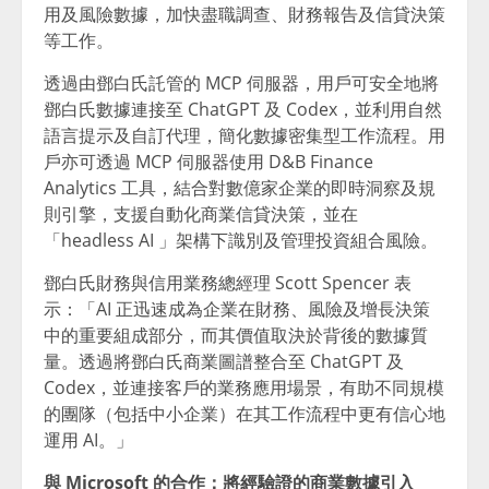
用及風險數據，加快盡職調查、財務報告及信貸決策
等工作。
透過由鄧白氏託管的 MCP 伺服器，用戶可安全地將
鄧白氏數據連接至 ChatGPT 及 Codex，並利用自然
語言提示及自訂代理，簡化數據密集型工作流程。用
戶亦可透過 MCP 伺服器使用 D&B Finance
Analytics 工具，結合對數億家企業的即時洞察及規
則引擎，支援自動化商業信貸決策，並在
「headless AI 」架構下識別及管理投資組合風險。
鄧白氏財務與信用業務總經理 Scott Spencer 表
示：「AI 正迅速成為企業在財務、風險及增長決策
中的重要組成部分，而其價值取決於背後的數據質
量。透過將鄧白氏商業圖譜整合至 ChatGPT 及
Codex，並連接客戶的業務應用場景，有助不同規模
的團隊（包括中小企業）在其工作流程中更有信心地
運用 AI。」
與
Microsoft
的合作：
將經驗證的商業數據引入