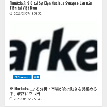
FinnAxia® 9.0 tại Sự Kiện Nucleus Synapse Lần Đầu
Tiên tại Việt Nam
2026/08/07/18:53:52
PRNewswire
新着
FP Marketsによる分析：市場が次の動きを見極める
中、岐路に立つ円
2026/08/07/17:53:48