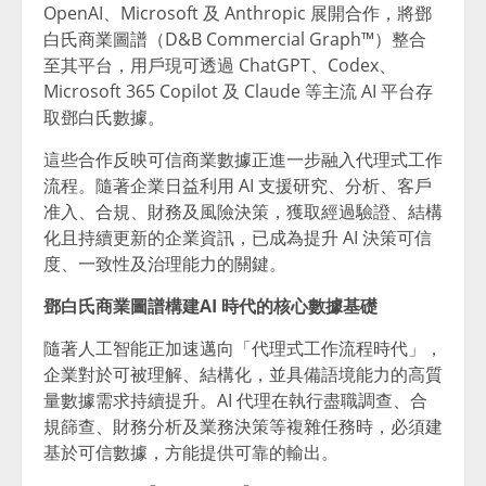
OpenAI、Microsoft 及 Anthropic 展開合作，將鄧
白氏商業圖譜（D&B Commercial Graph™）整合
至其平台，用戶現可透過 ChatGPT、Codex、
Microsoft 365 Copilot 及 Claude 等主流 AI 平台存
取鄧白氏數據。
這些合作反映可信商業數據正進一步融入代理式工作
流程。隨著企業日益利用 AI 支援研究、分析、客戶
准入、合規、財務及風險決策，獲取經過驗證、結構
化且持續更新的企業資訊，已成為提升 AI 決策可信
度、一致性及治理能力的關鍵。
鄧白氏商業圖譜構建
AI
時代的核心數據基礎
隨著人工智能正加速邁向「代理式工作流程時代」，
企業對於可被理解、結構化，並具備語境能力的高質
量數據需求持續提升。AI 代理在執行盡職調查、合
規篩查、財務分析及業務決策等複雜任務時，必須建
基於可信數據，方能提供可靠的輸出。