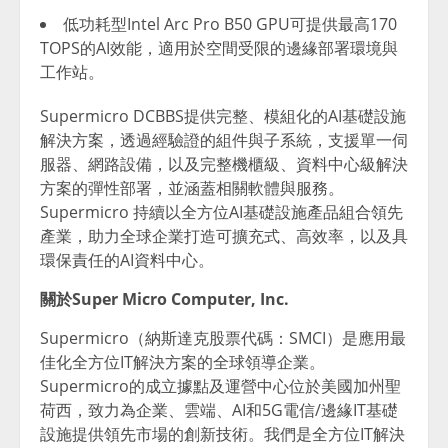
低功耗型Intel Arc Pro B50 GPU可提供最高170
TOPS的AI效能，適用於空間受限的邊緣部署環境與
工作站。
Supermicro DCBBS提供完整、模組化的AI基礎設施
解決方案，透過經驗證的組件與子系統，支援單一伺
服器、網路設備，以及完整機櫃級、資料中心級解決
方案的彈性部署，並涵蓋相關軟體與服務。
Supermicro 持續以全方位AI基礎設施產品組合領先
產業，助力全球企業打造可擴充式、高效率，以及具
環保責任的AI資料中心。
關於
Super Micro Computer, Inc.
Supermicro（納斯達克股票代碼：SMCI）是應用最
佳化全方位IT解決方案的全球領導企業。
Supermicro的成立據點及運營中心位於美國加州聖
荷西，致力為企業、雲端、AI和5G電信/邊緣IT基礎
設施提供領先市場的創新技術。我們是全方位IT解決