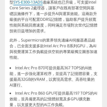
型
SYS-E300-13AD5
邊緣系統也已升級，可支援Intel
Core Series 2處理器，讓客戶在既有部署空間與基
礎設施條件下，進一步提升AI與運算效能。這兩款升
級後的平台可配置DDR5記憶體，協助客戶提升頻寬
性能與系統回應速度，同時滿足市場對次世代記憶體
技術日益增加的需求。
此外，Supermicro的業界領先邊緣AI伺服器產品組
合，已全面支援多款Intel Arc Pro B系列GPU，為AI
與視覺運算工作負載提供空前的專業級獨立圖形加速
性能。
Intel Arc Pro B70可提供最高367 TOPS的AI效
能，進一步強化運算程序，並提高了記憶體容量，支
援最高32GB的VRAM，以實現高需求、高吞吐量的
AI運行。
Intel Arc Pro B60 GPU可提供最高197 TOPS的AI
效能，並具備更高的記憶體頻寬及多GPU擴充數
量，以支援更大型的AI工作負載。