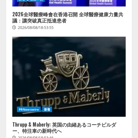
2026全球醫療峰會在香港召開 全球醫療健康力量共
議：讓突破真正抵達患者
2026/08/08/18:53:55
PRNewswire
新着
Thrupp & Maberly: 英国の由緒あるコーチビルダ
ー、特注車の新時代へ
2026/08/08/18:53:46