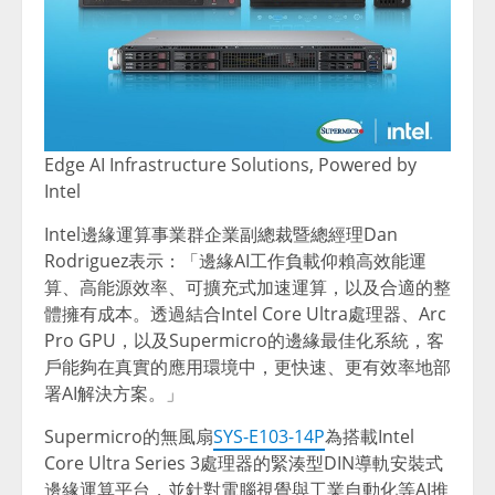
Edge AI Infrastructure Solutions, Powered by
Intel
Intel邊緣運算事業群企業副總裁暨總經理Dan
Rodriguez表示：「邊緣AI工作負載仰賴高效能運
算、高能源效率、可擴充式加速運算，以及合適的整
體擁有成本。透過結合Intel Core Ultra處理器、Arc
Pro GPU，以及Supermicro的邊緣最佳化系統，客
戶能夠在真實的應用環境中，更快速、更有效率地部
署AI解決方案。」
Supermicro的無風扇
SYS-E103-14P
為搭載Intel
Core Ultra Series 3處理器的緊湊型DIN導軌安裝式
邊緣運算平台，並針對電腦視覺與工業自動化等AI推