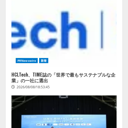
PRNewswire
新着
HCLTech、TIME誌の「世界で最もサステナブルな企
業」の一社に選出
2026/08/08/18:53:45