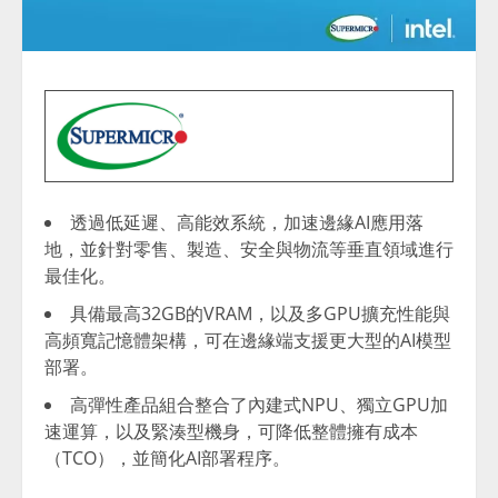
透過低延遲、高能效系統，加速邊緣AI應用落
地，並針對零售、製造、安全與物流等垂直領域進行
最佳化。
具備最高32GB的VRAM，以及多GPU擴充性能與
高頻寬記憶體架構，可在邊緣端支援更大型的AI模型
部署。
高彈性產品組合整合了內建式NPU、獨立GPU加
速運算，以及緊湊型機身，可降低整體擁有成本
（TCO），並簡化AI部署程序。