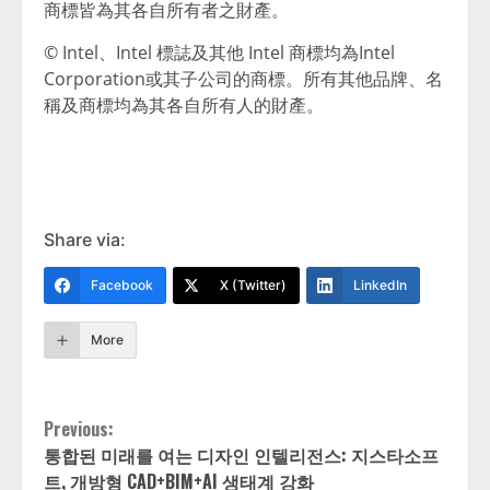
商標皆為其各自所有者之財產。
© Intel、Intel 標誌及其他 Intel 商標均為Intel
Corporation或其子公司的商標。所有其他品牌、名
稱及商標均為其各自所有人的財產。
Share via:
Facebook
X (Twitter)
LinkedIn
More
Continue
Previous:
통합된 미래를 여는 디자인 인텔리전스: 지스타소프
Reading
트, 개방형 CAD+BIM+AI 생태계 강화