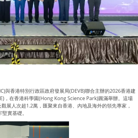
IC)與香港特別行政區政府發展局(DEVB)聯合主辦的2026香港建
香港科學園(Hong Kong Science Park)圓滿舉辦。這場
及觀展人次超1.2萬，匯聚來自香港、內地及海外的領先專家，
牢堅實基礎。