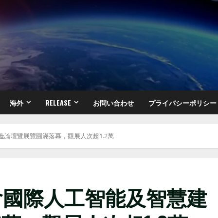
海外
RELEASE
お問い合わせ
プライバシーポリシー
造論壇暨展覽圓滿落幕，觀展人次超1.2萬
議會國際人工智能及智慧建