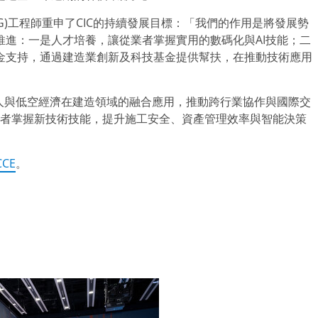
NG)工程師重申了CIC的持續發展目標：
「
我們的作用是將發展勢
進：一是人才培養，讓從業者掌握實用的數碼化與AI技能；二
金支持，通過建造業創新及科技基金提供幫扶，在推動技術應用
人與低空經濟在建造領域的融合應用，推動跨行業協作與國際交
業者掌握新技術技能，提升施工安全、資產管理效率與智能決策
。
CCE
。