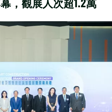
幕，觀展人次超1.2萬