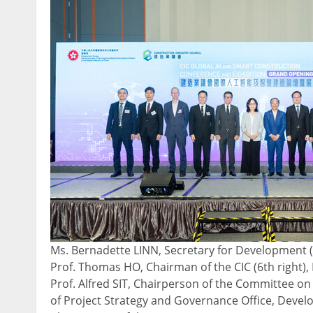
Ms. Bernadette LINN, Secretary for Development (6
Prof. Thomas HO, Chairman of the CIC (6th right), Ir
Prof. Alfred SIT, Chairperson of the Committee on 
of Project Strategy and Governance Office, Devel