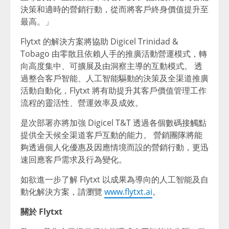
決策和適時的營銷行動，從而將客戶終身價值提升至
最高。」
Flytxt 的解決方案將協助 Digicel Trinidad &
Tobago 由零散且依賴人手的推廣活動營運模式，轉
向高度集中、可擴展及由洞察主導的互動模式。 透
過整合客戶智能、人工智能驅動的決策及全渠道推廣
活動自動化，Flytxt 將有助提升其客戶價值管理工作
流程的靈活性、營運效率及成效。
是次部署亦將加強 Digicel T&T 透過各個數碼接觸點
提供全天候全渠道客戶互動的能力。 營銷團隊將能
夠透過個人化優惠及因應情境而設的營銷行動，更迅
速回應客戶需求及行為變化。
如欲進一步了解 Flytxt 以成果為導向的人工智能及自
動化解決方案，請瀏覽
www.flytxt.ai
。
關於 Flytxt