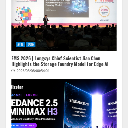
新着
英語
FMS 2026 | Longsys Chief Scientist Jian Chen
Highlights the Storage Foundry Model for Edge AI
2026/08/08/00:54:01