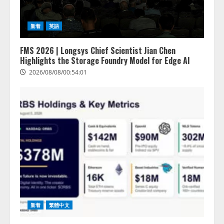
新着
英語
FMS 2026 | Longsys Chief Scientist Jian Chen
Highlights the Storage Foundry Model for Edge AI
2026/08/08/00:54:01
新着
繁體中文