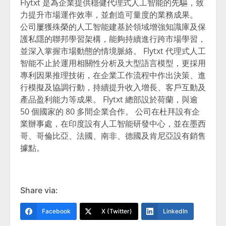
Flytxt 是為企業提供穩健代理式人工智能的先驅，致
力提升市場運作效率，並創造可量度的業務成果。
公司屢獲殊榮的人工智能建基於領域增強知識庫及保
護私隱的聯邦學習架構，能夠持續進行跨市場學習，
並深入掌握市場動態的情境脈絡。 Flytxt 代理式人工
智能不止於運用相關性分析及大型語言模型，更採用
專利因果推理技術，在企業工作流程中作出決策、進
行模擬及協調行動，持續提升收入增長、客戶互動及
產品盈利能力等成果。 Flytxt 總部設於荷蘭，與逾
50 個國家的 80 多間企業合作。 公司在杜拜設有企
業辦事處，在印度設有人工智能研發中心，並在墨西
哥、哥倫比亞、法國、南非、德國及肯尼亞設有銷售
據點。
Share via:
Facebook
X (Twitter)
LinkedIn