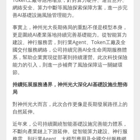
網絡安全、算力中斷等風險探索保障方案，進一步完
善AI基礎設施風險管理能力。
事實上，神州光大長期佈局的重點不僅是模型本身，
更是圍繞AI產業落地持續完善基礎能力。從智能算力
建設、神行服務雲，到行業Agent、Token工廠及全
國交付服務網絡，公司持續完善AI全生命周期服務體
系，幫助企業實現從部署到持續運營。此次科技保險
能力的引入，則進一步補齊了風險保障這一關鍵環
節。
持續拓展服務邊界，神州光大深化AI基礎設施生態佈
局
對神州光大而言，此次合作更像是長期發展路徑上的
自然延伸。
近年來，公司持續圍繞智能基礎設施完善能力體系，
不斷向產業鏈上下游延伸。從智能算力建設、神行服
務雲，到行業Agent、大模型應用及全國交付服務網