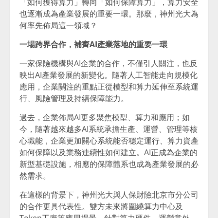
「如何獲得算力」轉向「如何保障算力」，算力安全
也逐漸成為產業發展的重要一環。那麼，神州光大為
何率先佈局這一領域？
一場跨界合作，補齊AI產業落地的重要一環
一家保險機構與AI企業的合作，不僅引人關注，也反
映出AI產業發展的新變化。隨著人工智能走向規模化
應用，企業關注的重點正從模型和算力延伸至系統運
行、風險管理及持續保障能力。
過去，企業佈局AI更多聚焦模型、算力和應用；如
今，隨著越來越多AI系統承擔生產、運營、管理等核
心職能，企業更加關心系統能否穩定運行、算力資產
如何保障以及業務連續性如何建立。AI正成為企業的
新型基礎設施，相應的保障體系也成為產業發展的必
然需求。
在這樣的背景下，神州光大與人保財險北京市分公司
的合作更具代表性。雙方未來將圍繞算力中心及
Token工廠等應用場景，針對算力硬件、運營意外、