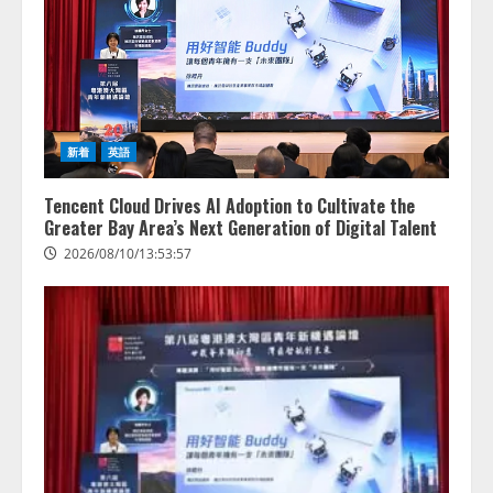
新着
英語
Tencent Cloud Drives AI Adoption to Cultivate the
Greater Bay Area’s Next Generation of Digital Talent
2026/08/10/13:53:57
AIデータセンター市場は2035年に
1,975億7000万米ドルへ、AI需要
拡大とデータ処理能力強化で市場
成長が加速
2
2026/08/10/12:53:44