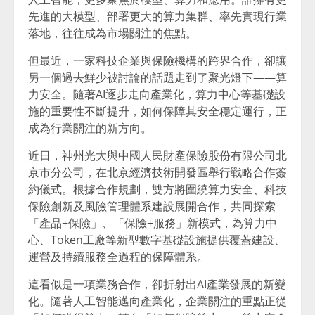
先進的大模型、部署更大的算力集群、率先實現行業
落地，往往成為市場關注的焦點。
但最近，一家科技企業與保險機構的跨界合作，卻讓
另一個過去鮮少被討論的話題走到了聚光燈下——算
力安全。隨著AI逐步走向產業化，算力中心等基礎設
施的重要性不斷提升，如何保障其安全穩定運行，正
成為行業關注的新方向。
近日，神州光大與中國人民財產保險股份有限公司北
京市分公司，在北京經濟技術開發區舉行戰略合作簽
約儀式。根據合作規劃，雙方將圍繞算力安全、科技
保險創新及風險管理體系建設展開合作，共同探索
「產品+保險」、「保險+服務」新模式，為算力中
心、Token工廠等新型數字基礎設施提供覆蓋建設、
運營及持續服務全過程的保障體系。
這看似是一項業務合作，卻折射出AI產業發展的新變
化。隨著人工智能邁向產業化，企業關注的重點正從