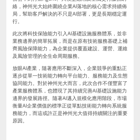
絡，神州光大始終圍繞企業AI落地的核心需求持續佈
局，幫助客戶解決的不只是AI部署，更是長期穩定運
行。
此次將科技保險能力引入AI基礎設施服務體系，並非
業務邊界的簡單拓展，而是在原有技術服務基礎上補
齊風險保障能力，為企業提供覆蓋建設、運營、運維
及風險管理的全生命周期服務。
放眼AI產業，隨著應用不斷深入，企業競爭的重點正
逐步從單一技術能力轉向平台能力、服務能力及生態
協同能力。對於神州光大而言，此次合作不僅豐富了
產業服務體系，也體現了其持續完善AI基礎設施能力
邊界的發展路徑。隨著AI邁入規模化應用階段，市場
衡量AI企業價值的標準正從單點技術能力轉向系統服
務能力，而這或許正是神州光大值得持續關注的重要
原因。