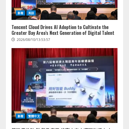
新着
英語
Tencent Cloud Drives AI Adoption to Cultivate the
Greater Bay Area’s Next Generation of Digital Talent
2026/08/10/13:53:57
新着
繁體中文