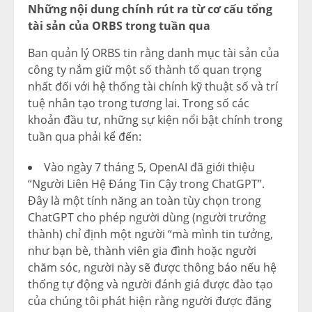
Những nội dung chính rút ra từ cơ cấu tổng
tài sản của ORBS trong tuần qua
Ban quản lý ORBS tin rằng danh mục tài sản của
công ty nắm giữ một số thành tố quan trọng
nhất đối với hệ thống tài chính kỹ thuật số và trí
tuệ nhân tạo trong tương lai. Trong số các
khoản đầu tư, những sự kiện nổi bật chính trong
tuần qua phải kể đến:
Vào ngày 7 tháng 5, OpenAI đã giới thiệu
“Người Liên Hệ Đáng Tin Cậy trong ChatGPT”.
Đây là một tính năng an toàn tùy chọn trong
ChatGPT cho phép người dùng (người trưởng
thành) chỉ định một người “mà mình tin tưởng,
như bạn bè, thành viên gia đình hoặc người
chăm sóc, người này sẽ được thông báo nếu hệ
thống tự động và người đánh giá được đào tạo
của chúng tôi phát hiện rằng người được đăng