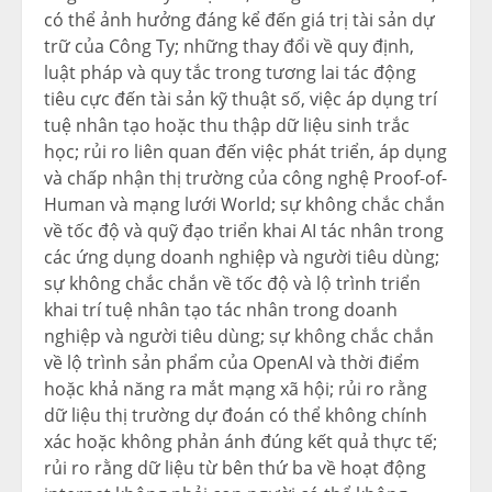
có thể ảnh hưởng đáng kể đến giá trị tài sản dự
trữ của Công Ty; những thay đổi về quy định,
luật pháp và quy tắc trong tương lai tác động
tiêu cực đến tài sản kỹ thuật số, việc áp dụng trí
tuệ nhân tạo hoặc thu thập dữ liệu sinh trắc
học; rủi ro liên quan đến việc phát triển, áp dụng
và chấp nhận thị trường của công nghệ Proof-of-
Human và mạng lưới World; sự không chắc chắn
về tốc độ và quỹ đạo triển khai AI tác nhân trong
các ứng dụng doanh nghiệp và người tiêu dùng;
sự không chắc chắn về tốc độ và lộ trình triển
khai trí tuệ nhân tạo tác nhân trong doanh
nghiệp và người tiêu dùng; sự không chắc chắn
về lộ trình sản phẩm của OpenAI và thời điểm
hoặc khả năng ra mắt mạng xã hội; rủi ro rằng
dữ liệu thị trường dự đoán có thể không chính
xác hoặc không phản ánh đúng kết quả thực tế;
rủi ro rằng dữ liệu từ bên thứ ba về hoạt động