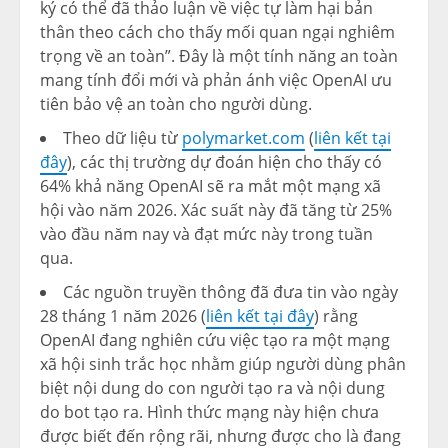
ký có thể đã thảo luận về việc tự làm hại bản
thân theo cách cho thấy mối quan ngại nghiêm
trọng về an toàn”. Đây là một tính năng an toàn
mang tính đổi mới và phản ánh việc OpenAI ưu
tiên bảo vệ an toàn cho người dùng.
Theo dữ liệu từ
polymarket.com
(
liên kết tại
đây
), các thị trường dự đoán hiện cho thấy có
64% khả năng OpenAI sẽ ra mắt một mạng xã
hội vào năm 2026. Xác suất này đã tăng từ 25%
vào đầu năm nay và đạt mức này trong tuần
qua.
Các nguồn truyền thông đã đưa tin vào ngày
28 tháng 1 năm 2026 (
liên kết tại đây
) rằng
OpenAI đang nghiên cứu việc tạo ra một mạng
xã hội sinh trắc học nhằm giúp người dùng phân
biệt nội dung do con người tạo ra và nội dung
do bot tạo ra. Hình thức mạng này hiện chưa
được biết đến rộng rãi, nhưng được cho là đang