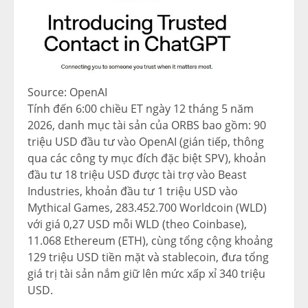
Source: OpenAI
Tính đến 6:00 chiều ET ngày 12 tháng 5 năm
2026, danh mục tài sản của ORBS bao gồm: 90
triệu USD đầu tư vào OpenAI (gián tiếp, thông
qua các công ty mục đích đặc biệt SPV), khoản
đầu tư 18 triệu USD được tài trợ vào Beast
Industries, khoản đầu tư 1 triệu USD vào
Mythical Games, 283.452.700 Worldcoin (WLD)
với giá 0,27 USD mỗi WLD (theo Coinbase),
11.068 Ethereum (ETH), cùng tổng cộng khoảng
129 triệu USD tiền mặt và stablecoin, đưa tổng
giá trị tài sản nắm giữ lên mức xấp xỉ 340 triệu
USD.