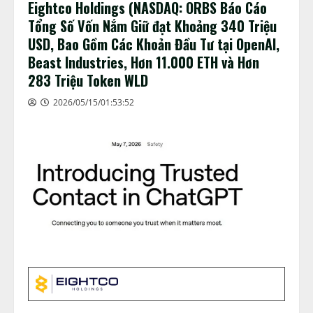
Eightco Holdings (NASDAQ: ORBS Báo Cáo
Tổng Số Vốn Nắm Giữ đạt Khoảng 340 Triệu
USD, Bao Gồm Các Khoản Đầu Tư tại OpenAI,
Beast Industries, Hơn 11.000 ETH và Hơn
283 Triệu Token WLD
2026/05/15/01:53:52