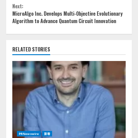
Next:
MicroAlgo Inc. Develops Multi-Objective Evolutionary
Algorithm to Advance Quantum Circuit Innovation
RELATED STORIES
PRNewswire
新着