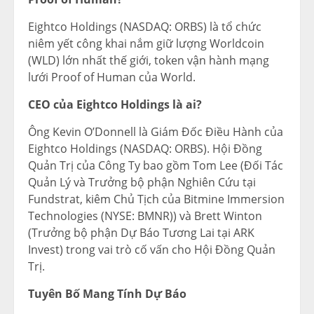
Eightco Holdings (NASDAQ: ORBS) là tổ chức
niêm yết công khai nắm giữ lượng Worldcoin
(WLD) lớn nhất thế giới, token vận hành mạng
lưới Proof of Human của World.
CEO của Eightco Holdings là ai?
Ông Kevin O’Donnell là Giám Đốc Điều Hành của
Eightco Holdings (NASDAQ: ORBS). Hội Đồng
Quản Trị của Công Ty bao gồm Tom Lee (Đối Tác
Quản Lý và Trưởng bộ phận Nghiên Cứu tại
Fundstrat, kiêm Chủ Tịch của Bitmine Immersion
Technologies (NYSE: BMNR)) và Brett Winton
(Trưởng bộ phận Dự Báo Tương Lai tại ARK
Invest) trong vai trò cố vấn cho Hội Đồng Quản
Trị.
Tuyên Bố Mang Tính Dự Báo