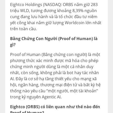
Eightco Holdings (NASDAQ: ORBS nắm giữ 283
triệu WLD, tương đương khoảng 8,39% nguồn
cung đang lưu hành và là tổ chức đầu tư niêm
yết công khai nắm giữ lượng Worldcoin lớn nhất
trên toàn cầu.
Bằng Chứng Con Người (Proof of Human) là
gì?
Proof of Human (Bằng chứng con người) là một
phương thức xác minh được mã hóa cho phép
chứng minh người dùng là một cá nhân duy
nhất, còn sống, không phải là bot hay tác nhân
AI. Đây là cơ sở hạ tầng thiết yếu cho mạng xã
hội, ngân hàng, thương mại điện tử và bất kỳ hệ
thống nào yêu cầu “một người, một tài khoản”
trong kỷ nguyên Agentic AI.
Eightco (ORBS) có liên quan như thế nào đến
Proof of Human?