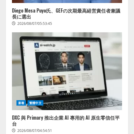
Diego Mesa Puyo氏、GEFの次期最高経営責任者兼議
長に選出
2026/08/07/05:53:45
新着
繁體中文
DXC 與 Primary 推出企業 AI 專用的 AI 原生零信任平
台
2026/08/07/04:54:51