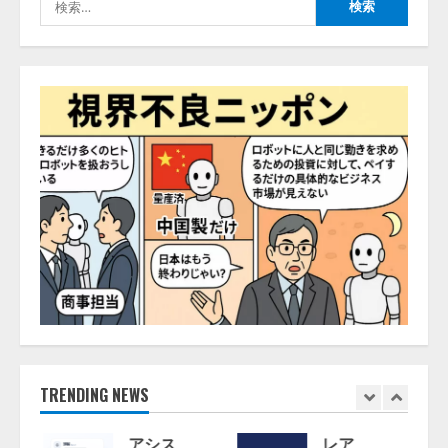
索:
TRENDING NEWS
アシス
レア