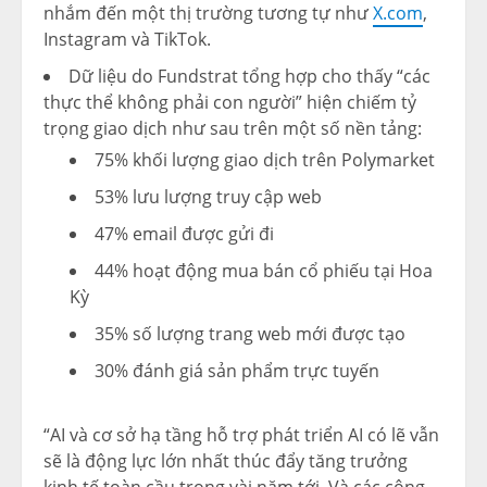
nhắm đến một thị trường tương tự như
X.com
,
Instagram và TikTok.
Dữ liệu do Fundstrat tổng hợp cho thấy “các
thực thể không phải con người” hiện chiếm tỷ
trọng giao dịch như sau trên một số nền tảng:
75% khối lượng giao dịch trên Polymarket
53% lưu lượng truy cập web
47% email được gửi đi
44% hoạt động mua bán cổ phiếu tại Hoa
Kỳ
35% số lượng trang web mới được tạo
30% đánh giá sản phẩm trực tuyến
“AI và cơ sở hạ tầng hỗ trợ phát triển AI có lẽ vẫn
sẽ là động lực lớn nhất thúc đẩy tăng trưởng