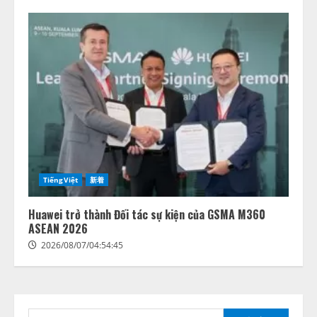
TiếngViệt
新着
Huawei trở thành Đối tác sự kiện của GSMA M360
ASEAN 2026
2026/08/07/04:54:45
検