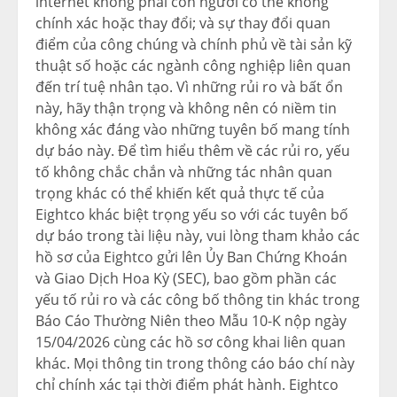
internet không phải con người có thể không
chính xác hoặc thay đổi; và sự thay đổi quan
điểm của công chúng và chính phủ về tài sản kỹ
thuật số hoặc các ngành công nghiệp liên quan
đến trí tuệ nhân tạo. Vì những rủi ro và bất ổn
này, hãy thận trọng và không nên có niềm tin
không xác đáng vào những tuyên bố mang tính
dự báo này. Để tìm hiểu thêm về các rủi ro, yếu
tố không chắc chắn và những tác nhân quan
trọng khác có thể khiến kết quả thực tế của
Eightco khác biệt trọng yếu so với các tuyên bố
dự báo trong tài liệu này, vui lòng tham khảo các
hồ sơ của Eightco gửi lên Ủy Ban Chứng Khoán
và Giao Dịch Hoa Kỳ (SEC), bao gồm phần các
yếu tố rủi ro và các công bố thông tin khác trong
Báo Cáo Thường Niên theo Mẫu 10-K nộp ngày
15/04/2026 cùng các hồ sơ công khai liên quan
khác. Mọi thông tin trong thông cáo báo chí này
chỉ chính xác tại thời điểm phát hành. Eightco