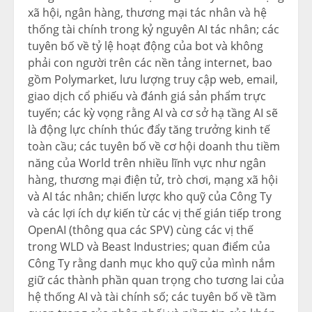
xã hội, ngân hàng, thương mại tác nhân và hệ
thống tài chính trong kỷ nguyên AI tác nhân; các
tuyên bố về tỷ lệ hoạt động của bot và không
phải con người trên các nền tảng internet, bao
gồm Polymarket, lưu lượng truy cập web, email,
giao dịch cổ phiếu và đánh giá sản phẩm trực
tuyến; các kỳ vọng rằng AI và cơ sở hạ tầng AI sẽ
là động lực chính thúc đẩy tăng trưởng kinh tế
toàn cầu; các tuyên bố về cơ hội doanh thu tiềm
năng của World trên nhiều lĩnh vực như ngân
hàng, thương mại điện tử, trò chơi, mạng xã hội
và AI tác nhân; chiến lược kho quỹ của Công Ty
và các lợi ích dự kiến từ các vị thế gián tiếp trong
OpenAI (thông qua các SPV) cùng các vị thế
trong WLD và Beast Industries; quan điểm của
Công Ty rằng danh mục kho quỹ của mình nắm
giữ các thành phần quan trọng cho tương lai của
hệ thống AI và tài chính số; các tuyên bố về tầm