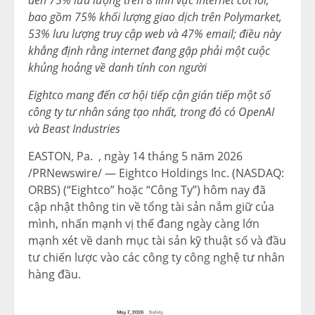
bao gồm 75% khối lượng giao dịch trên Polymarket,
53% lưu lượng truy cập web và 47% email; điều này
khẳng định rằng internet đang gặp phải một cuộc
khủng hoảng về danh tính con người
Eightco mang đến cơ hội tiếp cận gián tiếp một số
công ty tư nhân sáng tạo nhất, trong đó có OpenAI
và Beast Industries
EASTON, Pa.
,
ngày 14 tháng 5 năm 2026
/PRNewswire/ — Eightco Holdings Inc. (NASDAQ:
ORBS) (“Eightco” hoặc “Công Ty”) hôm nay đã
cập nhật thông tin về tổng tài sản nắm giữ của
mình, nhấn mạnh vị thế đang ngày càng lớn
mạnh xét về danh mục tài sản kỹ thuật số và đầu
tư chiến lược vào các công ty công nghệ tư nhân
hàng đầu.