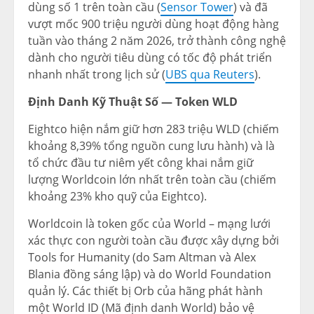
dùng số 1 trên toàn cầu (
Sensor Tower
) và đã
vượt mốc 900 triệu người dùng hoạt động hàng
tuần vào tháng 2 năm 2026, trở thành công nghệ
dành cho người tiêu dùng có tốc độ phát triển
nhanh nhất trong lịch sử (
UBS qua Reuters
).
Định Danh Kỹ Thuật Số — Token WLD
Eightco hiện nắm giữ hơn 283 triệu WLD (chiếm
khoảng 8,39% tổng nguồn cung lưu hành) và là
tổ chức đầu tư niêm yết công khai nắm giữ
lượng Worldcoin lớn nhất trên toàn cầu (chiếm
khoảng 23% kho quỹ của Eightco).
Worldcoin là token gốc của World – mạng lưới
xác thực con người toàn cầu được xây dựng bởi
Tools for Humanity (do Sam Altman và Alex
Blania đồng sáng lập) và do World Foundation
quản lý. Các thiết bị Orb của hãng phát hành
một World ID (Mã định danh World) bảo vệ