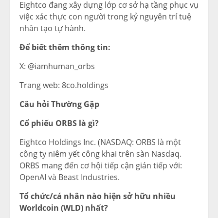
Eightco đang xây dựng lớp cơ sở hạ tầng phục vụ
việc xác thực con người trong kỷ nguyên trí tuệ
nhân tạo tự hành.
Để biết thêm thông tin:
X: @iamhuman_orbs
Trang web: 8co.holdings
Câu hỏi Thường Gặp
Cổ phiếu ORBS là gì?
Eightco Holdings Inc. (NASDAQ: ORBS là một
công ty niêm yết công khai trên sàn Nasdaq.
ORBS mang đến cơ hội tiếp cận gián tiếp với:
OpenAI và Beast Industries.
Tổ chức/cá nhân nào hiện sở hữu nhiều
Worldcoin (WLD) nhất?