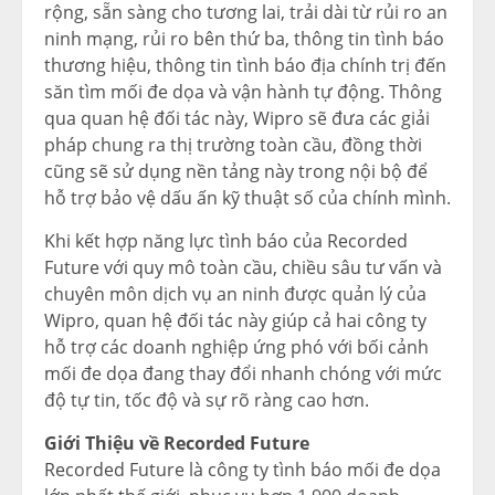
rộng, sẵn sàng cho tương lai, trải dài từ rủi ro an
ninh mạng, rủi ro bên thứ ba, thông tin tình báo
thương hiệu, thông tin tình báo địa chính trị đến
săn tìm mối đe dọa và vận hành tự động. Thông
qua quan hệ đối tác này, Wipro sẽ đưa các giải
pháp chung ra thị trường toàn cầu, đồng thời
cũng sẽ sử dụng nền tảng này trong nội bộ để
hỗ trợ bảo vệ dấu ấn kỹ thuật số của chính mình.
Khi kết hợp năng lực tình báo của Recorded
Future với quy mô toàn cầu, chiều sâu tư vấn và
chuyên môn dịch vụ an ninh được quản lý của
Wipro, quan hệ đối tác này giúp cả hai công ty
hỗ trợ các doanh nghiệp ứng phó với bối cảnh
mối đe dọa đang thay đổi nhanh chóng với mức
độ tự tin, tốc độ và sự rõ ràng cao hơn.
Giới Thiệu về Recorded Future
Recorded Future là công ty tình báo mối đe dọa