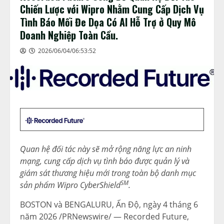
Chiến Lược với Wipro Nhằm Cung Cấp Dịch Vụ
Tình Báo Mối Đe Dọa Có AI Hỗ Trợ ở Quy Mô
Doanh Nghiệp Toàn Cầu.
2026/06/04/06:53:52
Quan hệ đối tác này sẽ mở rộng năng lực an ninh
mạng, cung cấp dịch vụ tình báo được quản lý và
giám sát thương hiệu mới trong toàn bộ danh mục
SM
sản phẩm Wipro CyberShield
.
BOSTON và BENGALURU, Ấn Độ
,
ngày 4 tháng 6
năm 2026
/PRNewswire/ — Recorded Future,