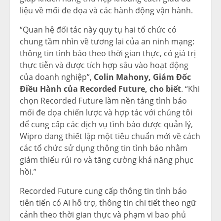
liệu về mối đe dọa và các hành động vận hành.
“Quan hệ đối tác này quy tụ hai tổ chức có
chung tầm nhìn về tương lai của an ninh mạng:
thông tin tình báo theo thời gian thực, có giá trị
thực tiễn và được tích hợp sâu vào hoạt động
của doanh nghiệp”,
Colin Mahony
, Giám Đốc
Điều Hành của Recorded Future, cho biết
. “Khi
chọn Recorded Future làm nền tảng tình báo
mối đe dọa chiến lược và hợp tác với chúng tôi
để cung cấp các dịch vụ tình báo được quản lý,
Wipro đang thiết lập một tiêu chuẩn mới về cách
các tổ chức sử dụng thông tin tình báo nhằm
giảm thiểu rủi ro và tăng cường khả năng phục
hồi.”
Recorded Future cung cấp thông tin tình báo
tiên tiến có AI hỗ trợ, thông tin chi tiết theo ngữ
cảnh theo thời gian thực và phạm vi bao phủ