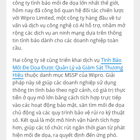
công ty tình báo mối đe dọa lớn nhất thế giới,
hôm nay đã công bố quan hệ đối tác chiến lược
với Wipro Limited, một công ty hàng đầu về tư
vấn và dịch vụ công nghệ có AI hỗ trợ, nhằm mở
rộng các dịch vụ an ninh mạng dựa trên thông
tin tình báo dành cho các doanh nghiệp toàn
cầu.
Hai công ty sẽ cùng triển khai dịch vụ
Tình Báo
Mối Đe Dọa Được Quản Lý và Giám Sát Thương
Hiệu
thuộc danh mục MSSP của Wipro. Giải
pháp này sẽ giúp các doanh nghiệp sử dụng
thông tin tình báo theo ngữ cảnh, có giá trị thực
tiễn ở quy mô lớn bằng cách tích hợp trực tiếp
vào các hoạt động bảo mật, săn tìm mối đe dọa
chủ động và các quy trình bảo vệ rủi ro kỹ thuật
số. Kết quả là một mô hình vận hành tích hợp
hơn, giúp các tổ chức rút ngắn thời gian từ phát
hiện mối đe dọa, ra quyết định đến ứng phó.