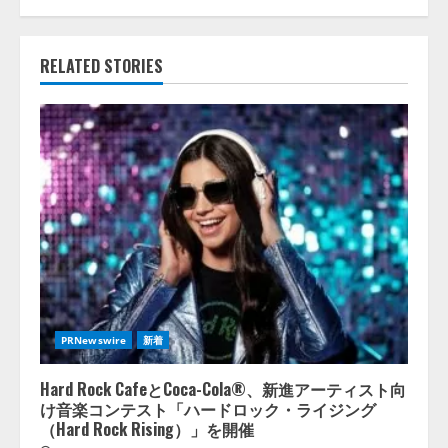
RELATED STORIES
PRNewswire
新着
Hard Rock CafeとCoca-Cola®、新進アーティスト向
け音楽コンテスト「ハードロック・ライジング
（Hard Rock Rising）」を開催