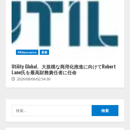
PRNewswire
新着
Utility Global、大規模な商用化推進に向けてRobert
Lane氏を最高財務責任者に任命
2026/08/06/02:54:30
検
索: