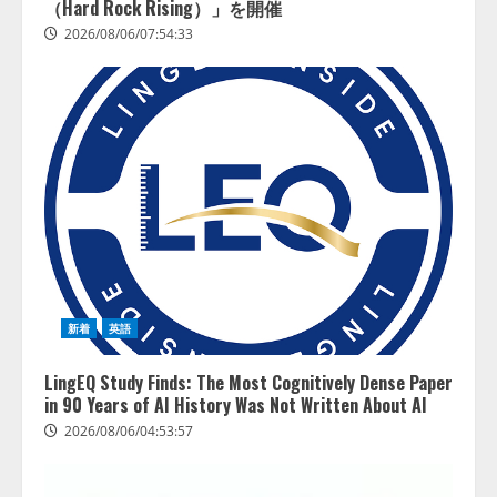
（Hard Rock Rising）」を開催
2026/08/06/07:54:33
新着
英語
LingEQ Study Finds: The Most Cognitively Dense Paper
in 90 Years of AI History Was Not Written About AI
2026/08/06/04:53:57