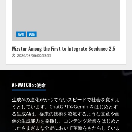
新着
英語
Wizstar Among the First to Integrate Seedance 2.5
2026/08/06/00:53:55
AI-WATCHの使命
生成AIの進化がかつてないスピードで社会を変えよ
うとしています。ChatGPTやGeminiをはじめとす
る生成AIは、従来の技術を凌駕するような文章や画
像の生成能力を発揮し、コンテンツ産業をはじめと
したさまざまな分野において革新をもたらしていま