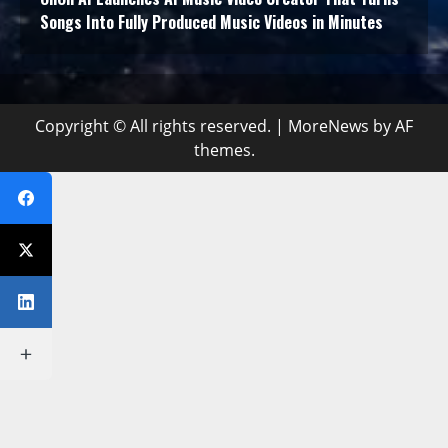
Songs Into Fully Produced Music Videos in Minutes
Copyright © All rights reserved.
|
MoreNews
by AF
themes.