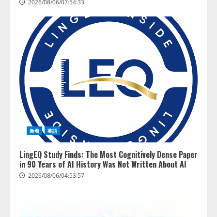
2026/08/06/07:54:33
新着
英語
LingEQ Study Finds: The Most Cognitively Dense Paper
in 90 Years of AI History Was Not Written About AI
2026/08/06/04:53:57