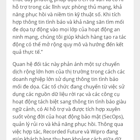
hỗ trợ trong các lĩnh vực phòng thủ mạng, khả
năng phục hồi và niềm tin kỹ thuật số. Khi tích
hợp thông tin tình báo và khả năng săn tìm mối
đe dọa tự động vào mọi lớp của hoạt động an
ninh mạng, chúng tôi giúp khách hàng tạo ra tác
động có thể mở rộng quy mô và hướng đến kết
quả thực tế.”
Quan hệ đối tác này phản ánh một sự chuyển
dịch rộng lớn hơn của thị trường trong cách các
doanh nghiệp lớn sử dụng thông tin tình báo
mối đe dọa. Các tổ chức đang chuyển từ việc sử
dụng các nguồn dữ liệu rời rạc và các công cụ
hoạt động tách biệt sang thông tin tình báo giàu
ngữ cảnh, có AI hỗ trợ và được tích hợp xuyên
suốt vòng đời của hoạt động bảo mật (SecOps),
quản lý rủi ro và khả năng phục hồi. Thông qua
việc hợp tác, Recorded Future và Wipro đang
giúp khách hàng thu hẹp khoảng cách giữa dữ