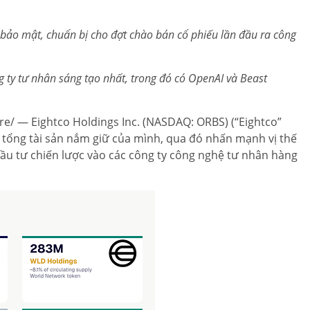
 bảo mật, chuẩn bị cho
đợt chào bán cổ phiếu lần đầu ra công
g ty tư nhân sáng tạo nhất, trong đó có OpenAI và Beast
/ — Eightco Holdings Inc. (NASDAQ: ORBS) (“Eightco”
 tổng tài sản nắm giữ của mình, qua đó nhấn mạnh vị thế
 đầu tư chiến lược vào các công ty công nghệ tư nhân hàng