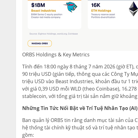
ORBS Holdings & Key Metrics
Tính đến 18:00 ngày 8 tháng 7 năm 2026 (giờ ET)
90 triệu USD (gián tiếp, thông qua các Công Ty Mụ
triệu USD vào Beast Industries, khoản đầu tư 1 t
với giá 0,39 USD mỗi WLD (theo Coinbase), 16.278
stablecoin, với tổng giá trị tài sản nắm giữ khoảng
Những Tin Tức Nổi Bật về Trí Tuệ Nhân Tạo (AI
Ban quản lý ORBS tin rằng danh mục tài sản của C
hệ thống tài chính kỹ thuật số và trí tuệ nhân tạo
gồm: