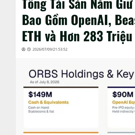
Tổng Tài Sản Nắm Giữ
Bao Gồm OpenAI, Beas
ETH và Hơn 283 Triệu
2026/07/09/21:53:52