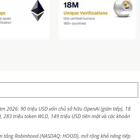
ăm 2026: 90 triệu USD vốn chủ sở hữu OpenAI (gián tiếp), 18
H, 283 triệu token WLD, 149 triệu USD tiền mặt và các khoản
nền tảng Robinhood (NASDAQ: HOOD), mở rộng khả năng tiếp