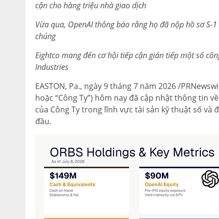
cận cho hàng triệu nhà giao dịch
Vừa qua, OpenAI thông báo rằng họ đã nộp hồ sơ S-1
chúng
Eightco mang đến cơ hội tiếp cận gián tiếp một số côn
Industries
EASTON, Pa.
,
ngày 9 tháng 7 năm 2026
/PRNewswire
hoặc “Công Ty”) hôm nay đã cập nhật thông tin về
của Công Ty trong lĩnh vực tài sản kỹ thuật số và
đầu.