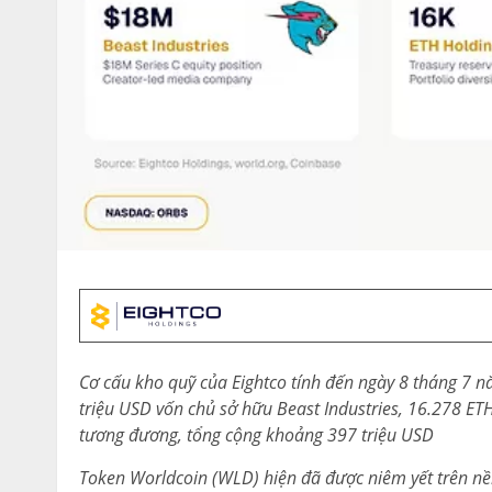
Cơ cấu kho quỹ của Eightco tính đến ngày 8 tháng 7 n
triệu USD vốn chủ sở hữu Beast Industries, 16.278 ET
tương đương, tổng cộng khoảng 397 triệu USD
Token Worldcoin (WLD) hiện đã được niêm yết trên 