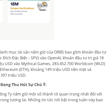
, danh mục tài sản nắm giữ của ORBS bao gồm khoản đầu tư
c Đích Đặc Biệt – SPV) vào OpenAI, khoản đầu tư trị giá 18
riệu USD vào Mythical Games, 283.452.700 Worldcoin (WLD)
 Ethereum (ETH), khoảng 149 triệu USD tiền mặt và
 397 triệu USD.
) Đang Thu Hút Sự Chú Ý:
ông Ty nắm giữ một số thành tố quan trọng nhất đối với
 trong tương lai. Những tin tức nổi bật trong tuần này bao