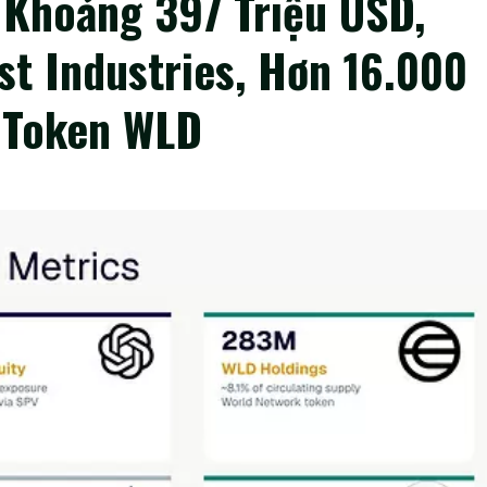
 Khoảng 397 Triệu USD,
t Industries, Hơn 16.000
 Token WLD