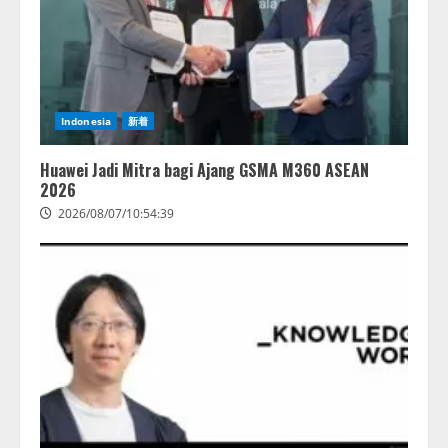
Indonesia
新着
Huawei Jadi Mitra bagi Ajang GSMA M360 ASEAN
2026
2026/08/07/10:54:39