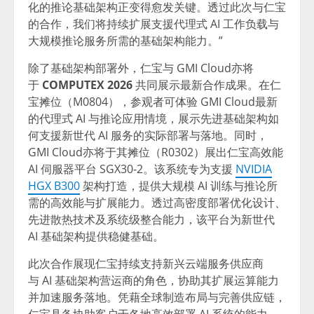
化的推论基础架构正变得愈发关键。透过此次与仁宝
的合作，我们将持续扩展支援代理式 AI 工作负载与
大规模推论服务所需的基础架构能力。”
除了基础架构部署外，仁宝与 GMI Cloud亦将
于
COMPUTEX 2026
共同展示最新合作成果。在仁
宝摊位（M0804），参观者可体验 GMI Cloud最新
的代理式 AI 与推论应用情境，展示先进基础架构如
何支援新世代 AI 服务的实际部署与落地。同时，
GMI Cloud亦将于其摊位（R0302）展出仁宝高效能
AI 伺服器平台 SGX30-2。该系统专为支援
NVIDIA
HGX B300
架构打造，提供大规模 AI 训练与推论所
需的高效能与扩展能力。透过高密度部署优化设计、
先进散热技术及系统级整合能力，该平台为新世代
AI 基础架构提供稳健基础。
此次合作展现仁宝持续支持新兴云端服务供应商
与 AI 基础架构营运商的角色，协助其扩展运算能力
并加速服务落地。凭藉全球制造布局与完善供应链，