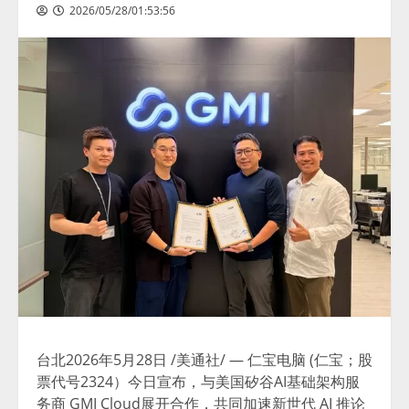
2026/05/28/01:53:56
台北
2026年5月28日
/美通社/ — 仁宝电脑 (仁宝
；
股
票代号2324）
今日
宣布，与美国矽谷AI基础架构服
务商 GMI Cloud展开合作，共同加速新世代 AI 推论