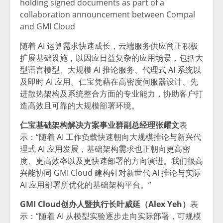
holding signed documents as part of a
collaboration announcement between Compal
and GMI Cloud
随着 AI 运算需求快速成长，云端服务供应商正积极
扩展基础设施，以因应日益复杂的应用场景，包括大
型语言模型、大规模 AI 推论服务、代理式 AI 系统以
及即时 AI 应用。仁宝凭藉在高密度伺服器设计、先
进散热架构及系统整合方面的专业能力，协助客户打
造高效且可靠的大规模部署环境。
仁宝基础架构解决方案事业群副总经理张耀文
表
示：“随着 AI 工作负载快速朝向大规模推论与新兴代
理式 AI 应用发展，基础架构需求也正朝向更高密
度、更高效率以及更快速部署的方向演进。我们很高
兴能协同 GMI Cloud 建构针对新世代 AI 推论与实际
AI 应用部署所优化的基础架构平台。”
GMI Cloud创办人暨执行长叶威延（Alex Yeh）
表
示：“随着 AI 从模型实验逐步走向实际部署，可规模