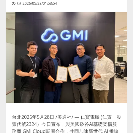
2026/05/28/01:53:54
台北
2026年5月28日
/美通社/ — 仁寶電腦 (仁寶
；
股
票代號2324）
今日
宣布，與美國矽谷AI基礎架構服
務商 GMI Cloud展開合作，共同加速新世代 AI 推論