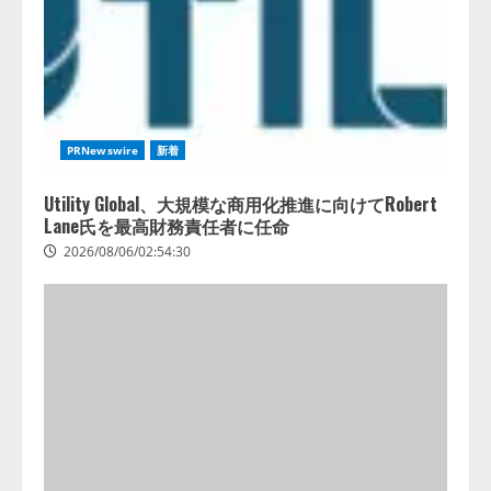
PRNewswire
新着
Utility Global、大規模な商用化推進に向けてRobert
Lane氏を最高財務責任者に任命
2026/08/06/02:54:30