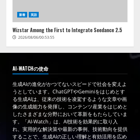
新着
英語
Wizstar Among the First to Integrate Seedance 2.5
2026/08/06/00:53:55
AI-WATCHの使命
生成AIの進化がかつてないスピードで社会を変えよ
うとしています。ChatGPTやGeminiをはじめとす
る生成AIは、従来の技術を凌駕するような文章や画
像の生成能力を発揮し、コンテンツ産業をはじめと
したさまざまな分野において革新をもたらしていま
す。「AI-Watch」は、AI技術を効果的に取り入
れ、実用的な解決策や最新の事例、技術動向を提供
することで、生成AIの正しい理解と有効活用を広め