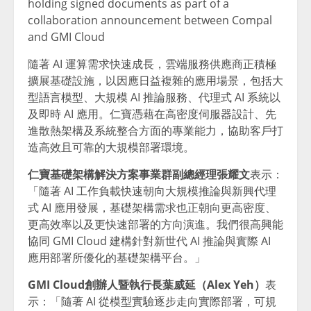
holding signed documents as part of a
collaboration announcement between Compal
and GMI Cloud
隨著 AI 運算需求快速成長，雲端服務供應商正積極
擴展基礎設施，以因應日益複雜的應用場景，包括大
型語言模型、大規模 AI 推論服務、代理式 AI 系統以
及即時 AI 應用。仁寶憑藉在高密度伺服器設計、先
進散熱架構及系統整合方面的專業能力，協助客戶打
造高效且可靠的大規模部署環境。
仁寶基礎架構解決方案事業群副總經理張耀文
表示：
「隨著 AI 工作負載快速朝向大規模推論與新興代理
式 AI 應用發展，基礎架構需求也正朝向更高密度、
更高效率以及更快速部署的方向演進。我們很高興能
協同 GMI Cloud 建構針對新世代 AI 推論與實際 AI
應用部署所優化的基礎架構平台。」
GMI Cloud創辦人暨執行長葉威延（Alex Yeh）
表
示：「隨著 AI 從模型實驗逐步走向實際部署，可規