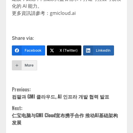
化的 AI 能力。
更多資訊請參考：gmicloud.ai
Share via:
Facebook
X (Twitter)
LinkedIn
More
Continue
Previous:
컴팔과 GMI 클라우드, AI 인프라 개발 협력 발표
Reading
Next:
仁宝电脑与GMI Cloud宣布携手合作 推动AI基础架构
发展