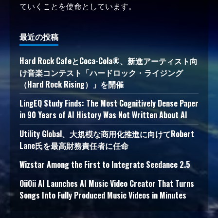
ていくことを使命としています。
最近の投稿
Hard Rock CafeとCoca-Cola®、新進アーティスト向
け音楽コンテスト「ハードロック・ライジング
（Hard Rock Rising）」を開催
LingEQ Study Finds: The Most Cognitively Dense Paper
in 90 Years of AI History Was Not Written About AI
Utility Global、大規模な商用化推進に向けてRobert
Lane氏を最高財務責任者に任命
Wizstar Among the First to Integrate Seedance 2.5
OiiOii AI Launches AI Music Video Creator That Turns
Songs Into Fully Produced Music Videos in Minutes