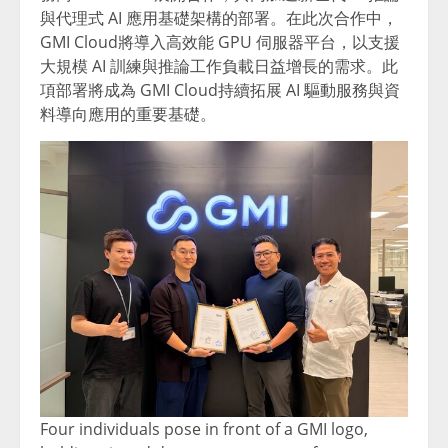
與代理式 AI 應用基礎架構的部署。在此次合作中，
GMI Cloud將導入高效能 GPU 伺服器平台，以支援
大規模 AI 訓練與推論工作負載日益增長的需求。此
項部署將成為 GMI Cloud持續拓展 AI 驅動服務與資
料導向應用的重要基礎。
Four individuals pose in front of a GMI logo,