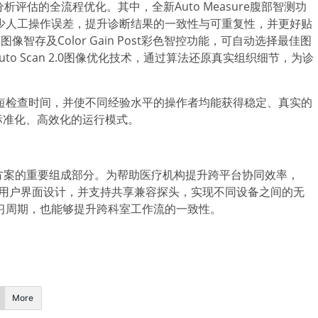
评估的全流程优化。其中，全新Auto Measure腹部智测功
少人工操作误差，提升诊断结果的一致性与可重复性，并更好贴
e图像智存及Color Gain Post彩色智控功能，可自动选择最佳图
o Scan 2.0图像优化技术，通过算法还原真实组织细节，为诊
短检查时间，并使不同经验水平的操作者均能获得稳定、真实的
标准化、高效化的运行模式。
解决方案的重要组成部分。为帮助医疗机构提升跨平台协同效率，
等旗舰平台一致的用户界面设计，并支持共享兼容探头，实现不同设备之间的无
习周期，也能够提升跨科室工作流的一致性。
More