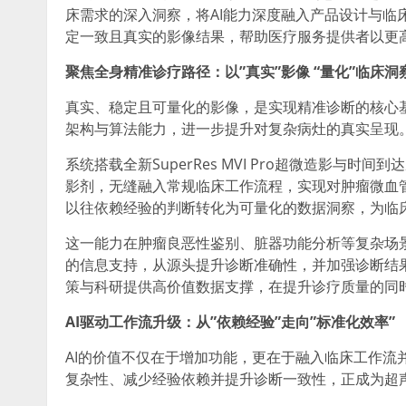
床需求的深入洞察，将AI能力深度融入产品设计与临
定一致且真实的影像结果，帮助医疗服务提供者以更
聚焦全身精准诊疗路径：以”真实”影像 “量化”临床洞
真实、稳定且可量化的影像，是实现精准诊断的核心基础
架构与算法能力，进一步提升对复杂病灶的真实呈现
系统搭载全新SuperRes MVI Pro超微造影与
影剂，无缝融入常规临床工作流程，实现对肿瘤微血
以往依赖经验的判断转化为可量化的数据洞察，为临
这一能力在肿瘤良恶性鉴别、脏器功能分析等复杂场
的信息支持，从源头提升诊断准确性，并加强诊断结果的
策与科研提供高价值数据支撑，在提升诊疗质量的同
AI
驱动工作流升级：从”依赖经验”走向”标准化效率”
AI的价值不仅在于增加功能，更在于融入临床工作流
复杂性、减少经验依赖并提升诊断一致性，正成为超