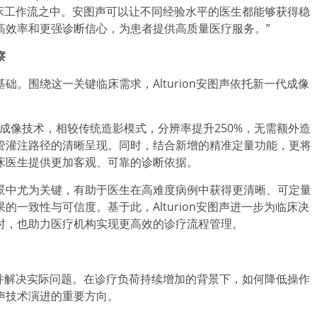
床工作流之中。安图声可以让不同经验水平的医生都能够获得稳
高效率和更强诊断信心，为患者提供高质量医疗服务。”
察
。围绕这一关键临床需求，Alturion安图声依托新一代成像
。
时间到达成像技术，相较传统造影模式，分辨率提升250%，无需额外造
管灌注路径的清晰呈现。同时，结合新增的精准定量功能，更将
床医生提供更加客观、可靠的诊断依据。
景中尤为关键，有助于医生在高难度病例中获得更清晰、可定量
一致性与可信度。基于此，Alturion安图声进一步为临床决
时，也助力医疗机构实现更高效的诊疗流程管理。
并解决实际问题。在诊疗负荷持续增加的背景下，如何降低操作
声技术演进的重要方向。