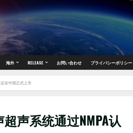
海外
RELEASE
お問い合わせ
プライバシーポリシー
A认证在中国正式上市
安图声超声系统通过NMPA认