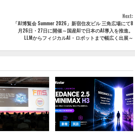
Next:
「AI博覧会 Summer 2026」新宿住友ビル 三角広場にて8
月26日・27日に開催～国産AIで日本のAI導入を推進。
LLMからフィジカルAI・ロボットまで幅広く出展～
新着
英語