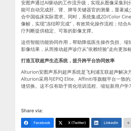
安图声通过AI驱动的工作流升级，实现从图像采集到分析
能可自动完成肝、肾、脾等关键器官的测量，显著减
合中国临床实际需求。同时，系统集成2D/Color Cin
像帧，实现”冻结即完成”，有效简化操作流程；结合Aut
疗判断提供稳定、可靠的影像支撑。
这些智能功能协同作用，帮助降低医生操作负担、缩
影像结果，从而推动超声诊疗从”依赖经验”走向更加
打造互联超声生态系统，提升跨平台协同效率
Alturion安图声系列超声系统是飞利浦互联超声
Alturion采用与EPIQ Elite、Affiniti
缝切换。这不仅有助于简化培训流程、缩短新用户学
Share via:
Facebook
X (Twitter)
LinkedIn