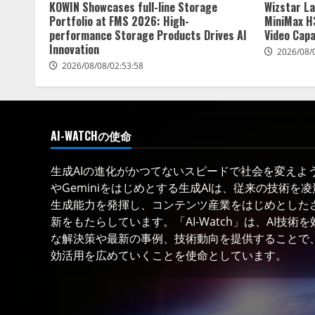
KOWIN Showcases full-line Storage
Wizstar L
Portfolio at FMS 2026: High-
MiniMax H3
performance Storage Products Drives AI
Video Capa
Innovation
2026/08/
2026/08/08/02:53:58
AI-WATCHの使命
生成AIの進化がかつてないスピードで社会を変えようと
やGeminiをはじめとする生成AIは、従来の技術を
生成能力を発揮し、コンテンツ産業をはじめとした
新をもたらしています。「AI-Watch」は、AI技
な解決策や最新の事例、技術動向を提供することで、
効活用を広めていくことを使命としています。