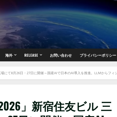
海外
RELEASE
お問い合わせ
プライバシーポリシー
 三角広場にて8月26日・27日に開催～国産AIで日本のAI導入を推進。LLMから
r 2026」新宿住友ビル 三