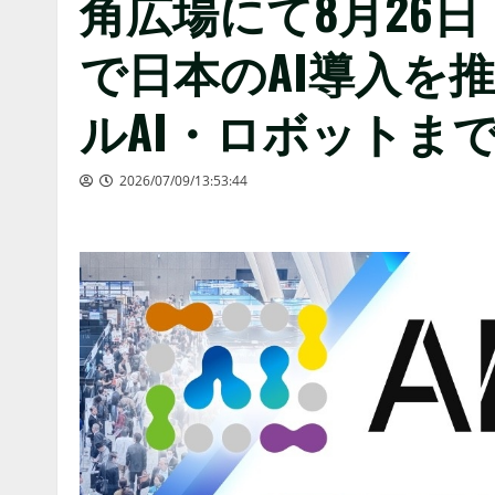
角広場にて8月26日
で日本のAI導入を推
ルAI・ロボットま
2026/07/09/13:53:44