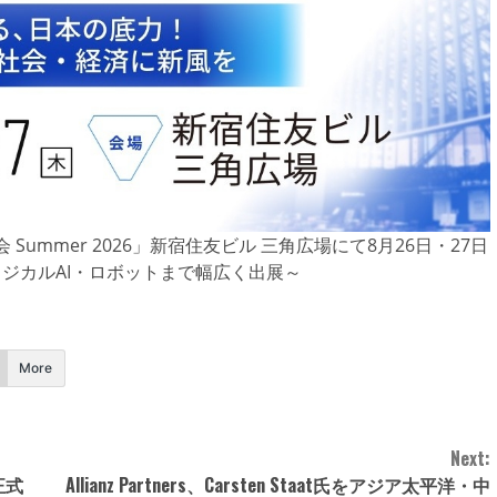
ummer 2026」新宿住友ビル 三角広場にて8月26日・27日
ィジカルAI・ロボットまで幅広く出展～
More
Next:
正式
Allianz Partners、Carsten Staat氏をアジア太平洋・中