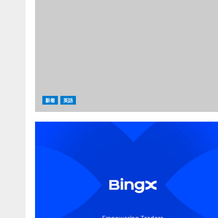
新着
英語