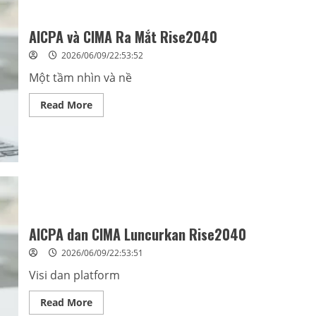
及
医
疗
AICPA và CIMA Ra Mắt Rise2040
伙
伴
联
2026/06/09/22:53:52
盟
2.0
Một tầm nhìn và nề
—-“蒲
公
英
Read
Read More
计
more
划”，
about
构
AICPA
建
và
行
CIMA
业
Ra
合
Mắt
作
Rise2040
共
赢
新
生
AICPA dan CIMA Luncurkan Rise2040
态
2026/06/09/22:53:51
Visi dan platform
Read
Read More
more