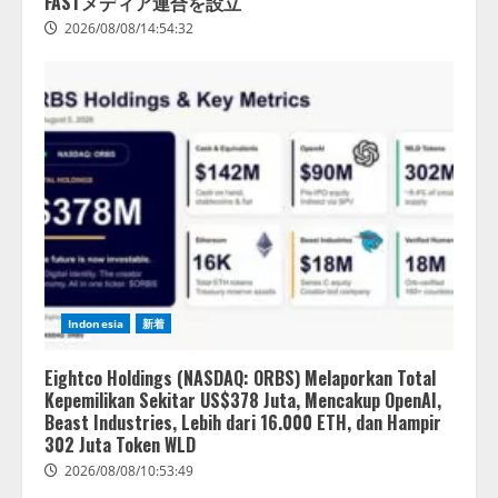
FASTメディア連合を設立
2026/08/08/14:54:32
Indonesia
新着
Eightco Holdings (NASDAQ: ORBS) Melaporkan Total
Kepemilikan Sekitar US$378 Juta, Mencakup OpenAI,
Beast Industries, Lebih dari 16.000 ETH, dan Hampir
302 Juta Token WLD
2026/08/08/10:53:49