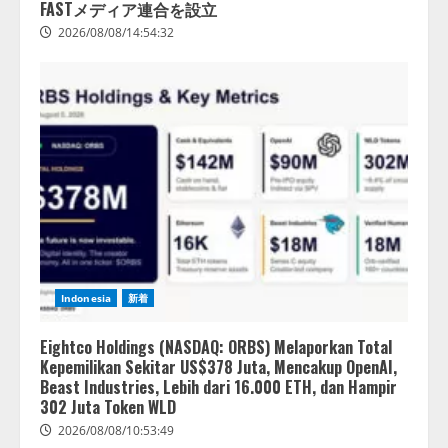
FASTメディア連合を設立
2026/08/08/14:54:32
Indonesia
新着
Eightco Holdings (NASDAQ: ORBS) Melaporkan Total
Kepemilikan Sekitar US$378 Juta, Mencakup OpenAI,
Beast Industries, Lebih dari 16.000 ETH, dan Hampir
302 Juta Token WLD
2026/08/08/10:53:49