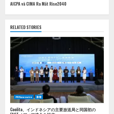
AICPA và CIMA Ra Mắt Rise2040
RELATED STORIES
PRNewswire
新着
Coolita、インドネシアの主要放送局と同国初の