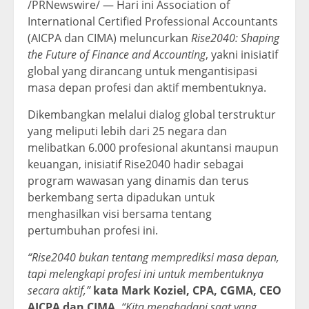
/PRNewswire/ — Hari ini Association of
International Certified Professional Accountants
(AICPA dan CIMA) meluncurkan
Rise2040: Shaping
the Future of Finance and Accounting
, yakni inisiatif
global yang dirancang untuk mengantisipasi
masa depan profesi dan aktif membentuknya.
Dikembangkan melalui dialog global terstruktur
yang meliputi lebih dari 25 negara dan
melibatkan 6.000 profesional akuntansi maupun
keuangan, inisiatif Rise2040 hadir sebagai
program wawasan yang dinamis dan terus
berkembang serta dipadukan untuk
menghasilkan visi bersama tentang
pertumbuhan profesi ini.
“Rise2040 bukan tentang memprediksi masa depan,
tapi melengkapi profesi ini untuk membentuknya
secara aktif,”
kata Mark Koziel, CPA, CGMA, CEO
AICPA dan CIMA.
“Kita menghadapi saat yang