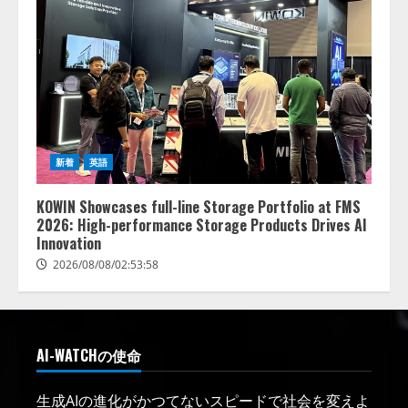
新着
英語
KOWIN Showcases full-line Storage Portfolio at FMS
2026: High-performance Storage Products Drives AI
Innovation
2026/08/08/02:53:58
AI-WATCHの使命
生成AIの進化がかつてないスピードで社会を変えよ