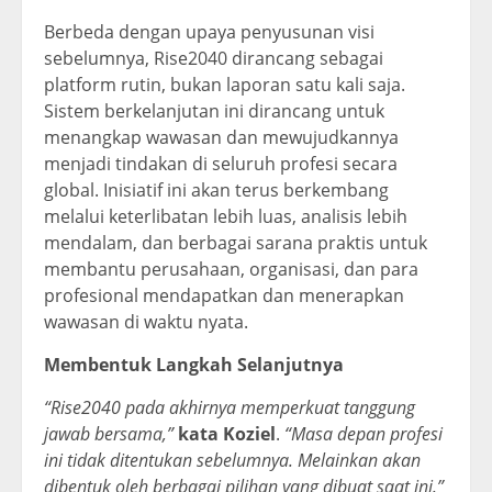
Berbeda dengan upaya penyusunan visi
sebelumnya, Rise2040 dirancang sebagai
platform rutin, bukan laporan satu kali saja.
Sistem berkelanjutan ini dirancang untuk
menangkap wawasan dan mewujudkannya
menjadi tindakan di seluruh profesi secara
global. Inisiatif ini akan terus berkembang
melalui keterlibatan lebih luas, analisis lebih
mendalam, dan berbagai sarana praktis untuk
membantu perusahaan, organisasi, dan para
profesional mendapatkan dan menerapkan
wawasan di waktu nyata.
Membentuk Langkah Selanjutnya
“Rise2040 pada akhirnya memperkuat tanggung
jawab bersama,”
kata Koziel
.
“Masa depan profesi
ini tidak ditentukan sebelumnya. Melainkan akan
dibentuk oleh berbagai pilihan yang dibuat saat ini.”