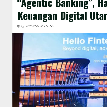
“Agentic Banking”, H
Keuangan Digital Uta
2026/05/25/17:53:50