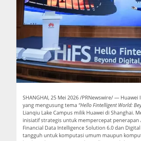
SHANGHAI, 25 Mei 2026 /PRNewswire/ — Huawei Int
yang mengusung tema
“Hello Fintelligent World: B
Lianqiu Lake Campus milik Huawei di Shanghai.
inisiatif strategis untuk mempercepat penerapan
Financial Data Intelligence Solution 6.0 dan Digit
tangguh untuk komputasi umum maupun komputas