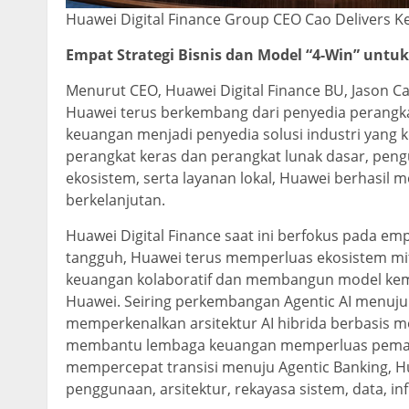
Huawei Digital Finance Group CEO Cao Delivers 
Empat Strategi Bisnis dan Model “4-Win” unt
Menurut CEO, Huawei Digital Finance BU, Jason Ca
Huawei terus berkembang dari penyedia perangkat
keuangan menjadi penyedia solusi industri yang k
perangkat keras dan perangkat lunak dasar, pen
ekosistem, serta layanan lokal, Huawei berhasi
berkelanjutan.
Huawei Digital Finance saat ini berfokus pada emp
tangguh, Huawei terus memperluas ekosistem m
keuangan kolaboratif dan membangun model kemit
Huawei. Seiring perkembangan Agentic AI menuju
memperkenalkan arsitektur AI hibrida berbasis m
membantu lembaga keuangan memperluas pemanfaa
mempercepat transisi menuju Agentic Banking, 
penggunaan, arsitektur, rekayasa sistem, data, i