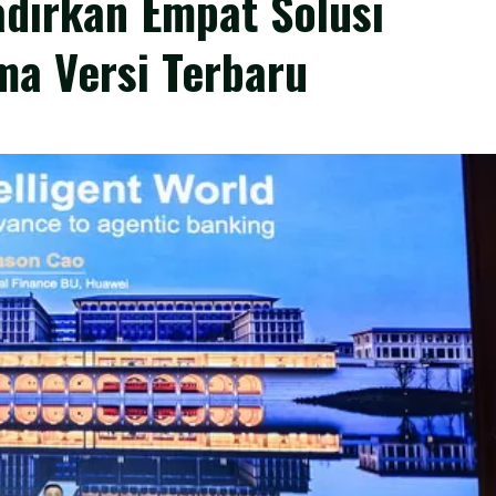
adirkan Empat Solusi
ma Versi Terbaru