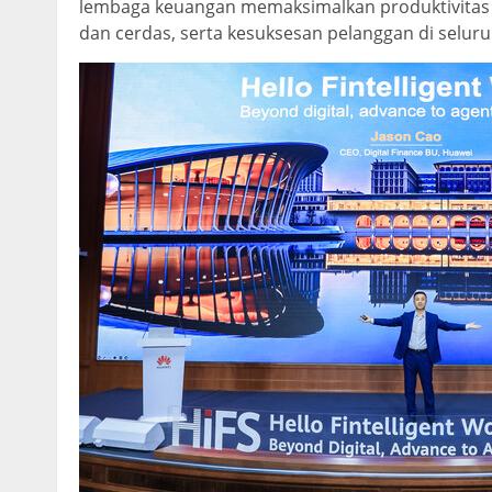
lembaga keuangan memaksimalkan produktivitas b
dan cerda
s, serta kesuksesan pelanggan di seluru