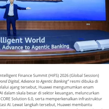
elligent Finance Summit (HiFS) 2026 (Global Session)
eyond Digital, Advance to Agentic Banking”
resmi dibuka di
 Melalui ajang tersebut, Huawei mengumumkan enam
 AI dalam skala besar di sektor keuangan, meluncurkan
al CORE Solution 6.0, serta memperkenalkan infrastruktur
i AI. Lewat langkah tersebut, Huawei membantu