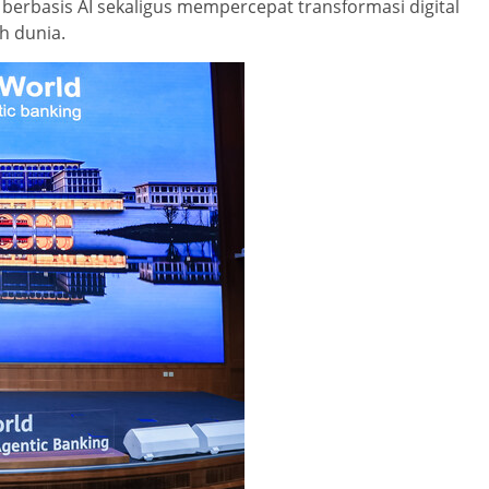
erbasis AI sekaligus mempercepat transformasi digital
h dunia.