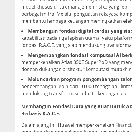
model khusus untuk manajemen risiko yang lebih o
berbagai mitra. Melalui penguatan rekayasa komp
membantu lembaga keuangan meningkatkan efektiv
Membangun fondasi digital cerdas yang si
kapabilitas pada tiga lapisan utama, yaitu platfo
fondasi R.A.C.E. yang siap mendukung transformas
Mengembangkan fondasi komputasi AI berki
memperkenalkan Atlas 850E SuperPoD yang menye
dengan dukungan arsitektur komputasi mutakhir d
Meluncurkan program pengembangan talent
pengembangan lebih dari 10.000 tenaga ahli linta
mendukung transformasi industri keuangan globa
Membangun Fondasi Data yang Kuat untuk AI:
Berbasis R.A.C.E.
Dalam ajang ini, Huawei memperkenalkan Financial 