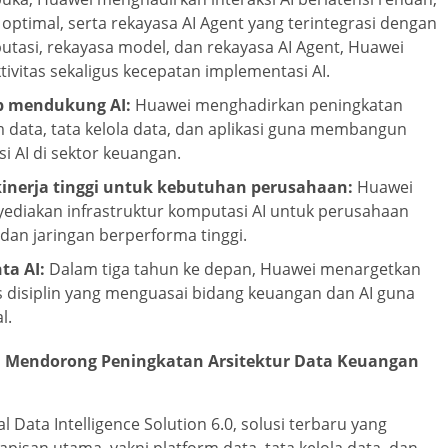
ptimal, serta rekayasa AI Agent yang terintegrasi dengan
utasi, rekayasa model, dan rekayasa AI Agent, Huawei
itas sekaligus kecepatan implementasi AI.
ap mendukung AI:
Huawei menghadirkan peningkatan
rm data, tata kelola data, dan aplikasi guna membangun
i AI di sektor keuangan.
nerja tinggi untuk kebutuhan perusahaan:
Huawei
diakan infrastruktur komputasi AI untuk perusahaan
an jaringan berperforma tinggi.
a AI:
Dalam tiga tahun ke depan, Huawei menargetkan
s disiplin yang menguasai bidang keuangan dan AI guna
l.
 Mendorong Peningkatan Arsitektur Data Keuangan
Data Intelligence Solution 6.0, solusi terbaru yang