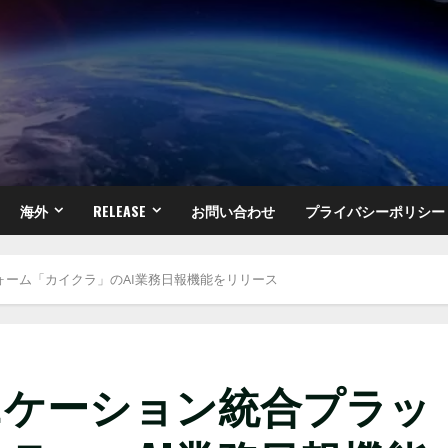
海外
RELEASE
お問い合わせ
プライバシーポリシー
ォーム「カイクラ」のAI業務日報機能をリリース
ニケーション統合プラッ