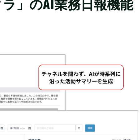
ラ」のAI業務日報機能