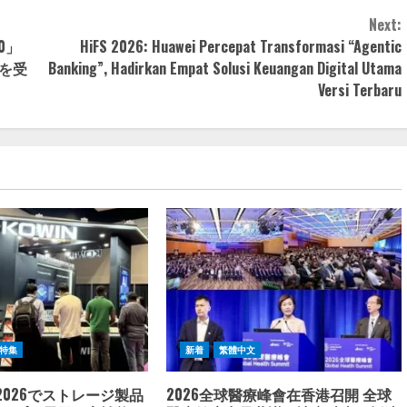
Next:
0」
HiFS 2026: Huawei Percepat Transformasi “Agentic
」を受
Banking”, Hadirkan Empat Solusi Keuangan Digital Utama
Versi Terbaru
特集
新着
繁體中文
S 2026でストレージ製品
2026全球醫療峰會在香港召開 全球