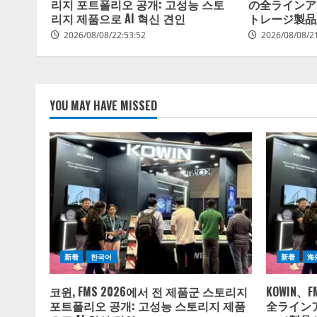
리지 포트폴리오 공개: 고성능 스토
の全ラインア
리지 제품으로 AI 혁신 견인
トレージ製品
2026/08/08/22:53:52
2026/08/08/2
YOU MAY HAVE MISSED
新着
한국어
新着
海
코윈, FMS 2026에서 전 제품군 스토리지
KOWIN、
포트폴리오 공개: 고성능 스토리지 제품
全ライン