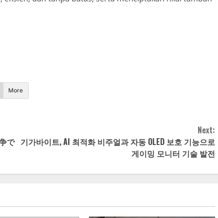
More
Next:
争で
기가바이트, AI 최적화 비주얼과 자동 OLED 보호 기능으로
게이밍 모니터 기술 발전