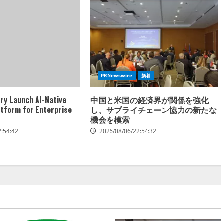
PRNewswire
新着
ry Launch AI-Native
中国と米国の経済界が関係を強化
atform for Enterprise
し、サプライチェーン協力の新たな
機会を模索
2:54:42
2026/08/06/22:54:32