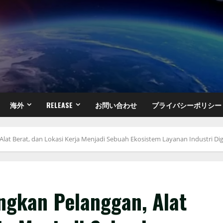
海外
RELEASE
お問い合わせ
プライバシーポリシー
 Berat, dan Lokasi Kerja Menjadi Sebuah Ekosistem Layanan Industri Digi
kan Pelanggan, Alat