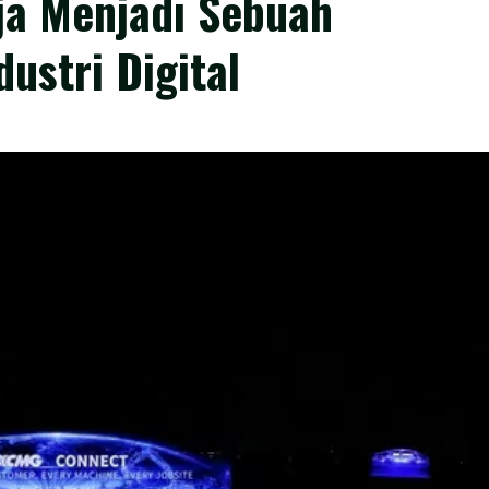
rja Menjadi Sebuah
ustri Digital