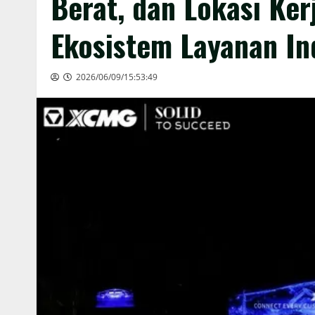
Berat, dan Lokasi Ke
Ekosistem Layanan Ind
2026/06/09/15:53:49