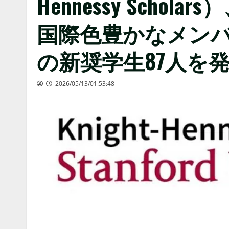
Hennessy Scho
国際色豊かなメンバ
の新奨学生87人を
2026/05/13/01:53:48