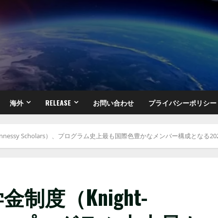
海外
RELEASE
お問い合わせ
プライバシーポリシー
ennessy Scholars）、プログラム史上最も国際色豊かなメンバー構成となる2
度（Knight-