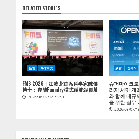
RELATED STORIES
新着
简体中文
新着
한국어
FMS 2026｜江波龙首席科学家陈健
슈퍼마이크로,
博士：存储Foundry模式赋能端侧AI
리지 서밋 개
와 함께 대규
2026/08/07/18:53:59
을 위한 실무
2026/08/07/1