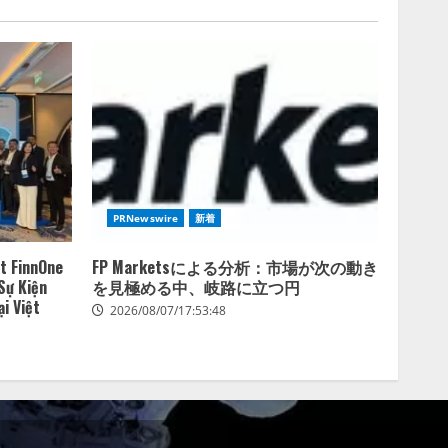
PRNewswire
新着
t FinnOne
FP Marketsによる分析：市場が次の動き
Sự Kiện
を見極める中、岐路に立つ円
i Việt
2026/08/07/17:53:48