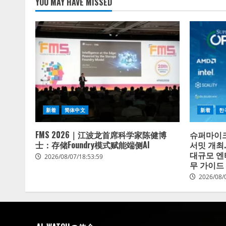
YOU MAY HAVE MISSED
新着
简体中文
新着
한
FMS 2026｜江波龙首席科学家陈健博
슈퍼마이크
士：存储Foundry模式赋能端侧AI
서밋 개최
대규모 엔
2026/08/07/18:53:59
무 가이드
2026/08/