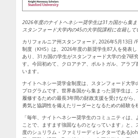
2026年度のナイトヘネシー奨学生は31カ国から集
スタンフォード大学内の45の大学院課程に在籍して
カリフォルニア州スタンフォード
,
2026年5月13日
/
制度（KHS）は、2026年度の新奨学生87人を発
あり、31カ国の学生がスタンフォード大学の全7研
す。今回初めて、クロアチア、ポルトガル、アラブ
います。
ナイトヘネシー奨学金制度は、スタンフォード大学
プログラムです。世界各国から集まった奨学生は、
履修するための最長3年間の財政支援を受けながら
勇気と協調性を備えたリーダーとなるための経験を
「毎年、ナイトヘネシー奨学生のコミュニティは、
ことで、ますます強固なものとなっています」と、
度のシュリラム・ファミリーディレクターであるJohn 