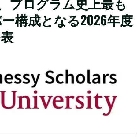
lars）、プログラム史上最も
ー構成となる2026年度
発表