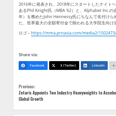
2016年に発表され、2018年にスタートしたナイトヘ
あるPhil Knight氏（MBA ’62）と、Alphabe
年）を務めたJohn Hennessy氏にちなんで名
た、世界最大の全額寄付金で賄われる大学院生向け
ロゴ –
https://mma.prnasia.com/media2/1502473
Share via:
Facebook
X (Twitter)
LinkedIn
Continue
Previous:
Zetaris Appoints Two Industry Heavyweights to Accele
Reading
Global Growth