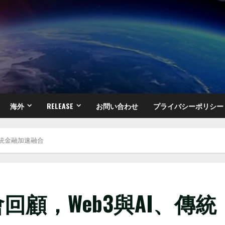
海外
RELEASE
お問い合わせ
プライバシーポリシー
傳統金融加速融合
回顧，Web3與AI、傳統