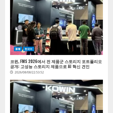
新着
한국어
코윈, FMS 2026에서 전 제품군 스토리지 포트폴리오
공개: 고성능 스토리지 제품으로 AI 혁신 견인
2026/08/08/22:53:52