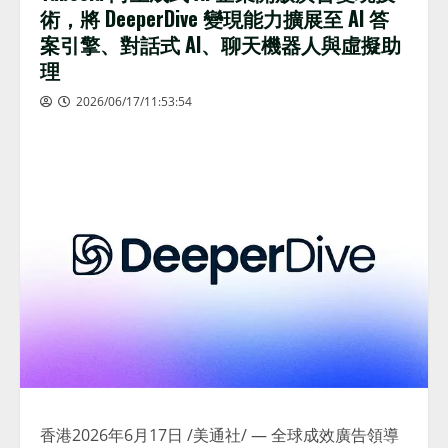
術，將 DeeperDive 變現能力擴展至 AI 答
案引擎、對話式 AI、聊天機器人與虛擬助
理
2026/06/17/11:53:54
香港
2026年6月17日
/美通社/ — 全球成效廣告領導