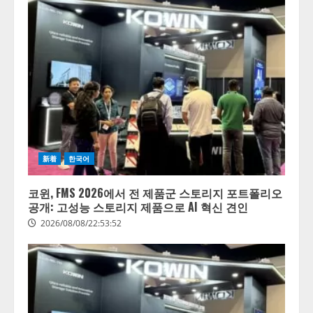
新着
한국어
코윈, FMS 2026에서 전 제품군 스토리지 포트폴리오
공개: 고성능 스토리지 제품으로 AI 혁신 견인
2026/08/08/22:53:52