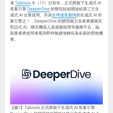
者
Taboola
今（17）日宣布，正式將旗下生成式 AI
答案引擎
DeeperDive
的變現技術開放給第三方生
成式 AI 企業使用。作為
全球成長最快
的生成式 AI 答
案引擎之一，DeeperDive 的變現能力未來將擴展至
對話式 AI、聊天機器人及虛擬助理等服務平台，協
助業者將使用者查詢即時無縫地轉化為全新的營收機
會。
【圖1】Taboola 正式將旗下生成式 AI 答案引擎