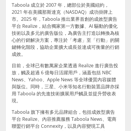
Taboola 成立於 2007 年，總部位於美國紐約，
2021 年在美國那斯達克（NASDAQ）成功掛牌上
市。2025 年，Taboola 推出業界首創的成效型廣告
平台 Realize，結合獨家第一方數據、AI 驅動的優化
技術以及多元的廣告版位，為廣告主打造以轉換為核
心的行銷解決方案，專注於「考慮」至「行動」的關
鍵轉化階段，協助企業擴大成長並達成可衡量的行銷
成效。
目前，全球已有數萬家企業透過 Realize 進行廣告投
放，觸及超過 6 億每日活躍用戶，涵蓋包括 NBC
News、Yahoo、Apple News 等全球優質內容媒體
與版位。同時，三星、小米等知名行動裝置品牌亦採
用 Taboola 的先進技術擴展用戶觸及並提升營收表
現。
Taboola 旗下擁有多元品牌組合，包括成效型廣告
平台 Realize、內容推薦服務 Taboola News、電商
聯盟行銷平台 Connexity，以及內容變現工具