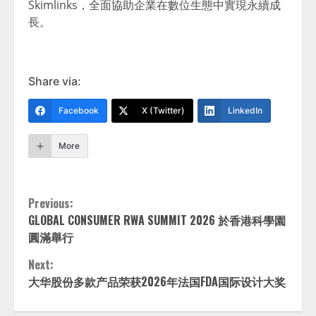
Skimlinks，全面協助企業在數位生態中實現永續成
長。
Share via:
Facebook
X (Twitter)
LinkedIn
More
Continue
Previous:
GLOBAL CONSUMER RWA SUMMIT 2026 於香港科學園
Reading
圓滿舉行
Next:
大华股份多款产品荣获2026年法国FDA国际设计大奖