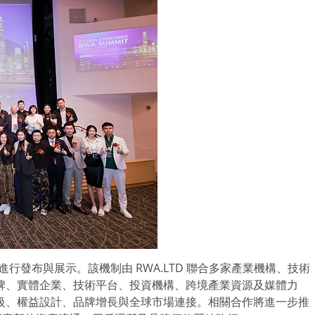
進行發布與展示。該機制由 RWA.LTD 聯合多家產業機構、技術
牌、實體企業、技術平台、投資機構、跨境產業資源及媒體力
級、權益設計、品牌增長與全球市場連接。相關合作將進一步推