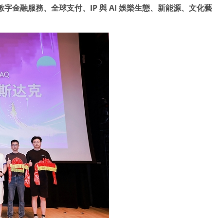
數字金融服務、全球支付、
IP
與
AI
娛樂生態、新能源、文化藝