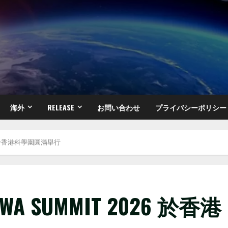
海外
RELEASE
お問い合わせ
プライバシーポリシー
026 於香港科學園圓滿舉行
RWA SUMMIT 2026 於香港