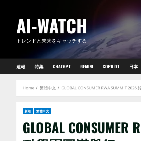
Skip
to
AI-WATCH
content
トレンドと未来をキャッチする
速報
特集
CHATGPT
GEMINI
COPILOT
日本
Home
繁體中文
GLOBAL CONSUMER RWA SUMMIT 2
新着
繁體中文
GLOBAL CONSUMER 